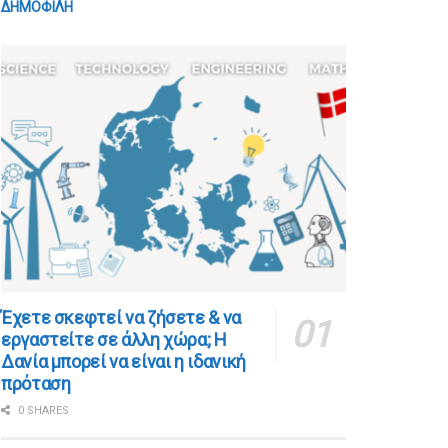
ΔΗΜΟΦΙΛΗ
​​Έχετε σκεφτεί να ζήσετε & να
εργαστείτε σε άλλη χώρα; Η
Δανία μπορεί να είναι η ιδανική
πρόταση
0 SHARES