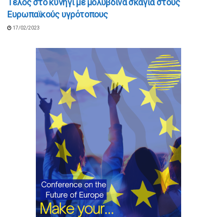
Τέλος στο κυνήγι με μολύβδινα σκάγια στους
Ευρωπαϊκούς υγρότοπους
17/02/2023