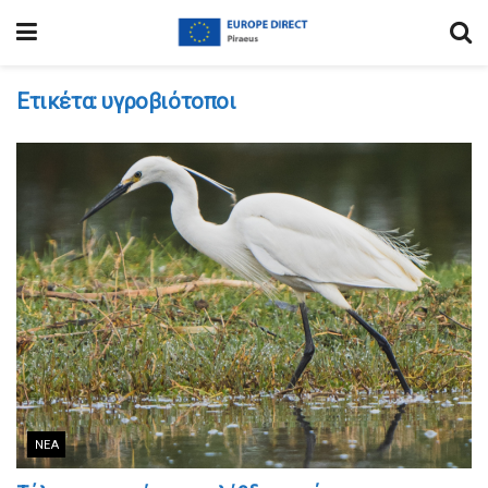
Ετικέτα:
υγροβιότοποι
ΝΈΑ