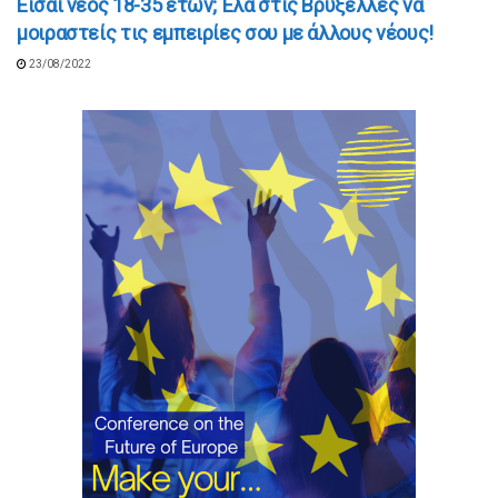
Είσαι νέος 18-35 ετών; Έλα στις Βρυξέλλες να
μοιραστείς τις εμπειρίες σου με άλλους νέους!
23/08/2022