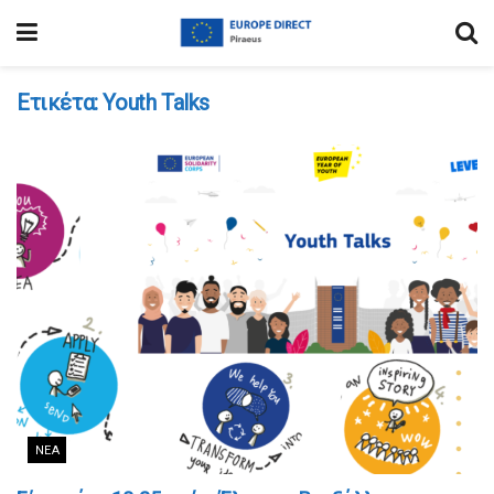
Ετικέτα:
Youth Talks
ΝΈΑ