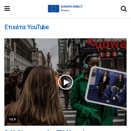
Ετικέτα:
YouTube
ΝΈΑ