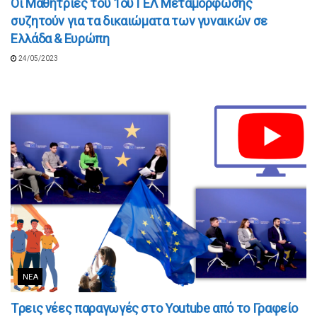
Οι Μαθήτριες του 1ου ΓΕΛ Μεταμόρφωσης
συζητούν για τα δικαιώματα των γυναικών σε
Ελλάδα & Ευρώπη
24/05/2023
ΝΈΑ
Tρεις νέες παραγωγές στο Youtube από το Γραφείο