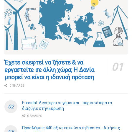
​​Έχετε σκεφτεί να ζήσετε & να
εργαστείτε σε άλλη χώρα; Η Δανία
μπορεί να είναι η ιδανική πρόταση
0 SHARES
Eurostat: Λιγότεροι οι γάμοι και… περισσότερα τα
διαζύγια στην Ευρώπη
0 SHARES
Προσλήψεις 440 αξιωματικών στη Frontex… Αιτήσεις