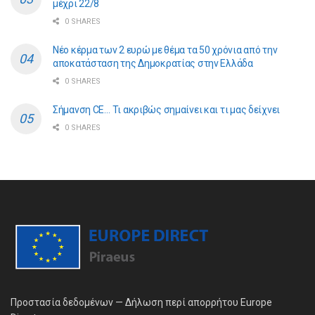
μέχρι 22/8
0 SHARES
Νέο κέρμα των 2 ευρώ με θέμα τα 50 χρόνια από την
αποκατάσταση της Δημοκρατίας στην Ελλάδα
0 SHARES
Σήμανση CE… Τι ακριβώς σημαίνει και τι μας δείχνει
0 SHARES
Προστασία δεδομένων — Δήλωση περί απορρήτου Europe