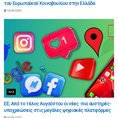
του Ευρωπαϊκού Κοινοβουλίου στην Ελλάδα
16/05/2023
ΝΈΑ
ΕΕ: Από το τέλος Αυγούστου οι νέες -πιο αυστηρές-
υποχρεώσεις στις μεγάλες ψηφιακές πλατφόρμες
26/04/2023