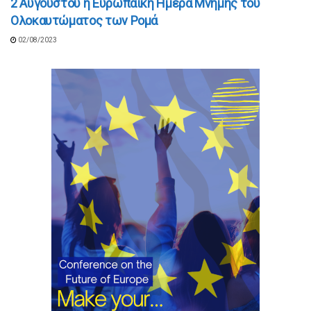
2 Αυγούστου η Ευρωπαϊκή Ημέρα Μνήμης του
Ολοκαυτώματος των Ρομά
02/08/2023