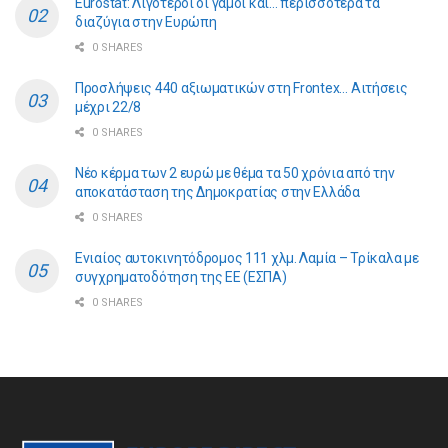
Eurostat: Λιγότεροι οι γάμοι και… περισσότερα τα
διαζύγια στην Ευρώπη
0 SHARES
Προσλήψεις 440 αξιωματικών στη Frontex… Αιτήσεις
μέχρι 22/8
0 SHARES
Νέο κέρμα των 2 ευρώ με θέμα τα 50 χρόνια από την
αποκατάσταση της Δημοκρατίας στην Ελλάδα
0 SHARES
Ενιαίος αυτοκινητόδρομος 111 χλμ. Λαμία – Τρίκαλα με
συγχρηματοδότηση της ΕE (ΕΣΠΑ)
0 SHARES