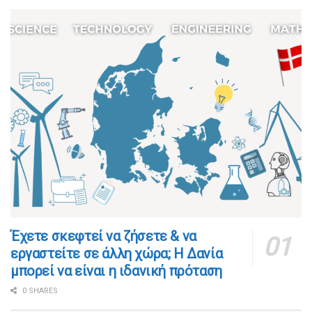
​​Έχετε σκεφτεί να ζήσετε & να
εργαστείτε σε άλλη χώρα; Η Δανία
μπορεί να είναι η ιδανική πρόταση
0 SHARES