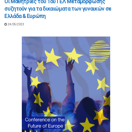
Οι Μαθήτριες του 1ου ΓΕΛ Μεταμόρφωσης
συζητούν για τα δικαιώματα των γυναικών σε
Ελλάδα & Ευρώπη
24/05/2023