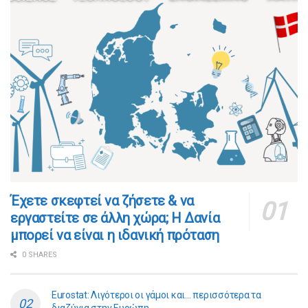
​​Έχετε σκεφτεί να ζήσετε & να
εργαστείτε σε άλλη χώρα; Η Δανία
μπορεί να είναι η ιδανική πρόταση
0 SHARES
Eurostat: Λιγότεροι οι γάμοι και… περισσότερα τα
διαζύγια στην Ευρώπη