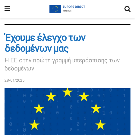
Έχουμε έλεγχο των
δεδομένων μας
Η ΕΕ στην πρώτη γραμμή υπεράσπισης των
δεδομένων
28/01/2025