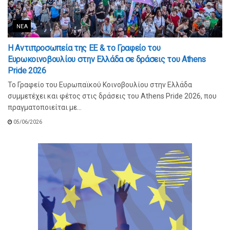
ΝΈΑ
Η Αντιπροσωπεία της ΕΕ & το Γραφείο του
Ευρωκοινοβουλίου στην Ελλάδα σε δράσεις του Athens
Pride 2026
Το Γραφείο του Ευρωπαϊκού Κοινοβουλίου στην Ελλάδα
συμμετέχει και φέτος στις δράσεις του Athens Pride 2026, που
πραγματοποιείται με...
05/06/2026