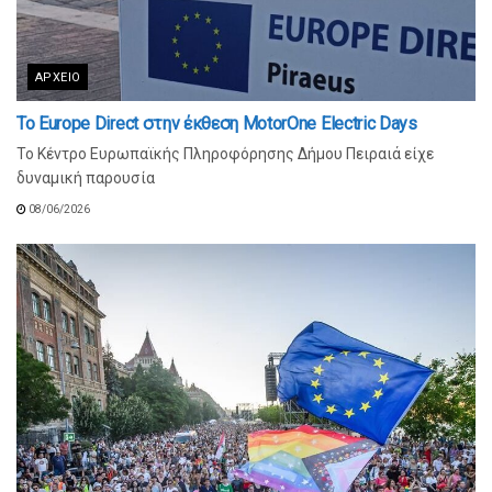
ΑΡΧΕΊΟ
Το Europe Direct στην έκθεση MotorOne Electric Days
Το Κέντρο Ευρωπαϊκής Πληροφόρησης Δήμου Πειραιά είχε
δυναμική παρουσία
08/06/2026