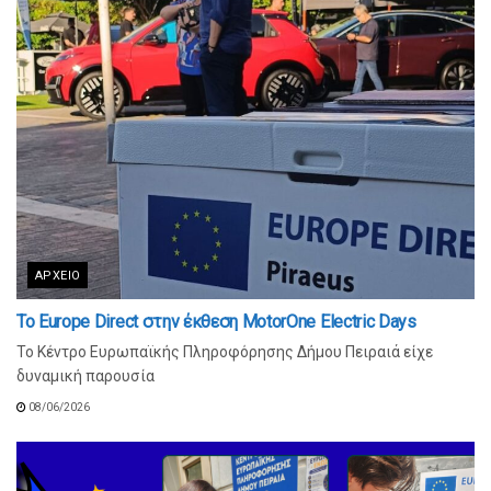
ΑΡΧΕΊΟ
Το Europe Direct στην έκθεση MotorOne Electric Days
Το Κέντρο Ευρωπαϊκής Πληροφόρησης Δήμου Πειραιά είχε
δυναμική παρουσία
08/06/2026