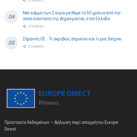
0 SHARES
Νέο κέρμα των 2 ευρώ με θέμα τα 50 χρόνια από την
αποκατάσταση της Δημοκρατίας στην Ελλάδα
0 SHARES
Σήμανση CE… Τι ακριβώς σημαίνει και τι μας δείχνει
0 SHARES
Προστασία δεδομένων — Δήλωση περί απορρήτου Europe
Direct