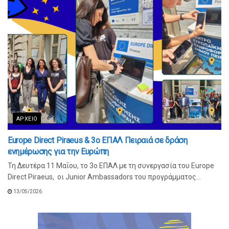
ΑΡΧΕΊΟ
Europe Direct Piraeus & 3ο ΕΠΑΛ Πειραιά σε δράση
ενημέρωσης για την Ευρώπη
Τη Δευτέρα 11 Μαΐου, το 3ο ΕΠΑΛ με τη συνεργασία του Europe
Direct Piraeus, οι Junior Ambassadors του προγράμματος...
13/05/2026