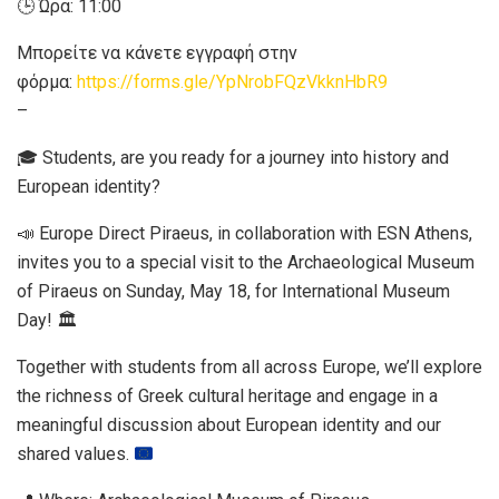
🕒 Ώρα: 11:00
Μπορείτε να κάνετε εγγραφή στην
φόρμα:
https://forms.gle/YpNrobFQzVkknHbR9
–
🎓 Students, are you ready for a journey into history and
European identity?
📣 Europe Direct Piraeus, in collaboration with ESN Athens,
invites you to a special visit to the Archaeological Museum
of Piraeus on Sunday, May 18, for International Museum
Day! 🏛️
Together with students from all across Europe, we’ll explore
the richness of Greek cultural heritage and engage in a
meaningful discussion about European identity and our
shared values.