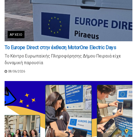
ΑΡΧΕΊΟ
Το Europe Direct στην έκθεση MotorOne Electric Days
Το Κέντρο Ευρωπαϊκής Πληροφόρησης Δήμου Πειραιά είχε
δυναμική παρουσία
08/06/2026