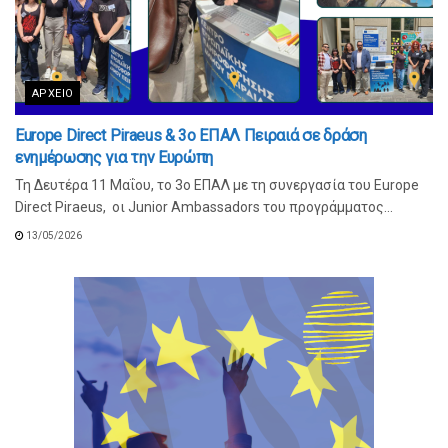
ΑΡΧΕΊΟ
Europe Direct Piraeus & 3ο ΕΠΑΛ Πειραιά σε δράση
ενημέρωσης για την Ευρώπη
Τη Δευτέρα 11 Μαΐου, το 3ο ΕΠΑΛ με τη συνεργασία του Europe
Direct Piraeus, οι Junior Ambassadors του προγράμματος...
13/05/2026