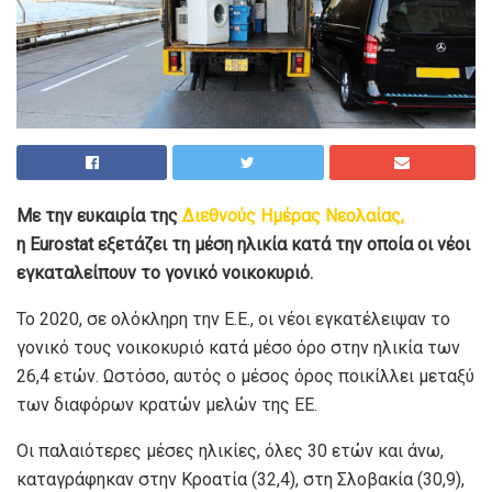
Με την ευκαιρία της
Διεθνούς Ημέρας Νεολαίας,
η Eurostat εξετάζει τη μέση ηλικία κατά την οποία οι νέοι
εγκαταλείπουν το γονικό νοικοκυριό.
Το 2020, σε ολόκληρη την Ε.Ε., οι νέοι εγκατέλειψαν το
γονικό τους νοικοκυριό κατά μέσο όρο στην ηλικία των
26,4 ετών. Ωστόσο, αυτός ο μέσος όρος ποικίλλει μεταξύ
των διαφόρων κρατών μελών της ΕΕ.
Οι παλαιότερες μέσες ηλικίες, όλες 30 ετών και άνω,
καταγράφηκαν στην Κροατία (32,4), στη Σλοβακία (30,9),