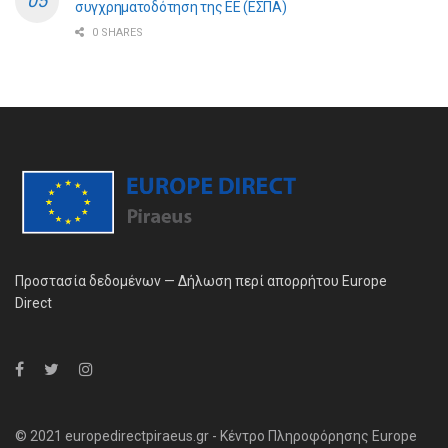
συγχρηματοδότηση της ΕE (ΕΣΠΑ)
0 SHARES
Προστασία δεδομένων — Δήλωση περί απορρήτου Europe
Direct
© 2021 europedirectpiraeus.gr - Κέντρο Πληροφόρησης Europe