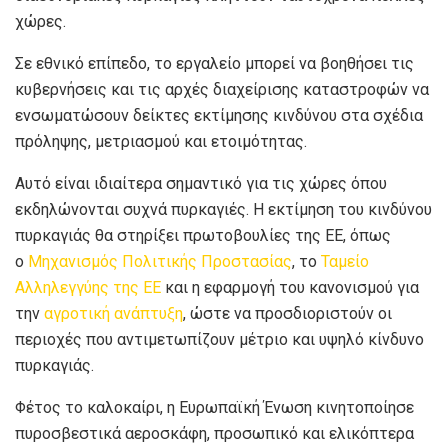
χώρες.
Σε εθνικό επίπεδο, το εργαλείο μπορεί να βοηθήσει τις
κυβερνήσεις και τις αρχές διαχείρισης καταστροφών να
ενσωματώσουν δείκτες εκτίμησης κινδύνου στα σχέδια
πρόληψης, μετριασμού και ετοιμότητας.
Αυτό είναι ιδιαίτερα σημαντικό για τις χώρες όπου
εκδηλώνονται συχνά πυρκαγιές. Η εκτίμηση του κινδύνου
πυρκαγιάς θα στηρίξει πρωτοβουλίες της ΕΕ, όπως
ο
Μηχανισμός Πολιτικής Προστασίας
, το
Ταμείο
Αλληλεγγύης της ΕΕ
και η εφαρμογή του κανονισμού για
την
αγροτική ανάπτυξη
, ώστε να προσδιοριστούν οι
περιοχές που αντιμετωπίζουν μέτριο και υψηλό κίνδυνο
πυρκαγιάς.
Φέτος το καλοκαίρι, η Ευρωπαϊκή Ένωση κινητοποίησε
πυροσβεστικά αεροσκάφη, προσωπικό και ελικόπτερα