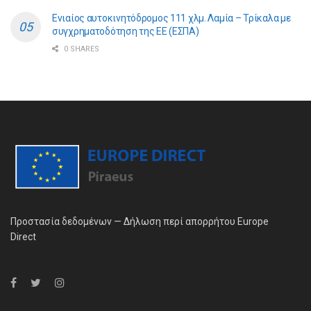
Ενιαίος αυτοκινητόδρομος 111 χλμ. Λαμία – Τρίκαλα με
συγχρηματοδότηση της ΕE (ΕΣΠΑ)
0 SHARES
Προστασία δεδομένων — Δήλωση περί απορρήτου Europe
Direct