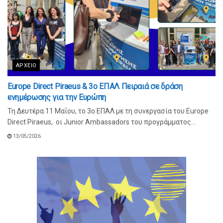
ΑΡΧΕΊΟ
Europe Direct Piraeus & 3ο ΕΠΑΛ Πειραιά σε δράση
ενημέρωσης για την Ευρώπη
Τη Δευτέρα 11 Μαΐου, το 3ο ΕΠΑΛ με τη συνεργασία του Europe
Direct Piraeus, οι Junior Ambassadors του προγράμματος...
13/05/2026