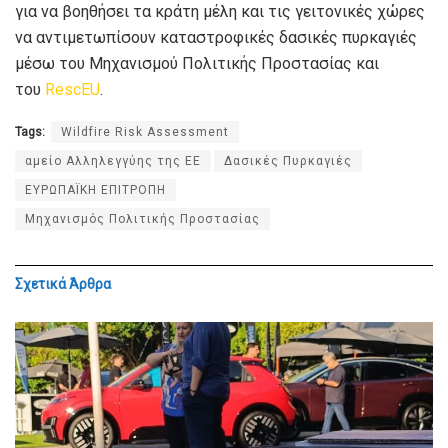
για να βοηθήσει τα κράτη μέλη και τις γειτονικές χώρες
να αντιμετωπίσουν καταστροφικές δασικές πυρκαγιές
μέσω του Μηχανισμού Πολιτικής Προστασίας και
του
RescEU
.
Tags:
Wildfire Risk Assessment
αμείο Αλληλεγγύης της ΕΕ
Δασικές Πυρκαγιές
ΕΥΡΩΠΑΪΚΗ ΕΠΙΤΡΟΠΗ
Μηχανισμός Πολιτικής Προστασίας
Σχετικά
Άρθρα