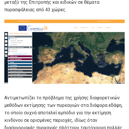
μεταξύ της Επιτροπής και ειδικών σε θέματα
πυρασφάλειας από 43 χώρες.
Αντιμετωπίζει το πρόβλημα της χρήσης διαφορετικών
μεθόδων εκτίμησης των πυρκαγιών στα διάφορα εδάφη,
το οποίο συχνά αποτελεί εμπόδιο για την εκτίμηση
κινδύνου σε ορισμένες περιοχές, ιδίως όταν
διασυνοριακές πυρκαγιές πλήττουν ταυτόχρονα πολλές