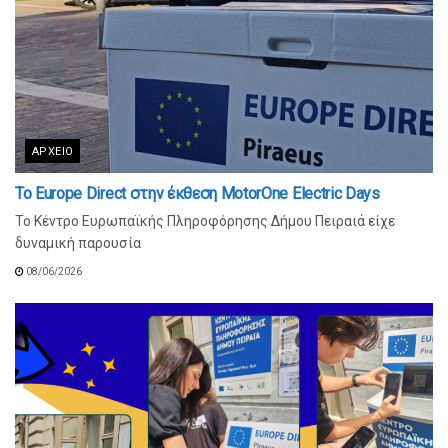
ΑΡΧΕΊΟ
Το Europe Direct στην έκθεση MotorOne Electric Days
Το Κέντρο Ευρωπαϊκής Πληροφόρησης Δήμου Πειραιά είχε
δυναμική παρουσία
08/06/2026