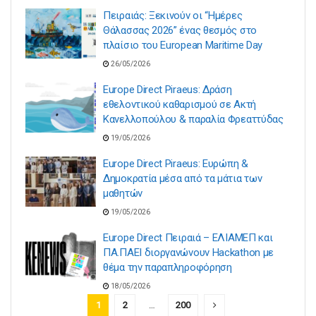
Πειραιάς: Ξεκινούν οι “Ημέρες
Θάλασσας 2026” ένας θεσμός στο
πλαίσιο του European Maritime Day
26/05/2026
Europe Direct Piraeus: Δράση
εθελοντικού καθαρισμού σε Ακτή
Κανελλοπούλου & παραλία Φρεαττύδας
19/05/2026
Europe Direct Piraeus: Ευρώπη &
Δημοκρατία μέσα από τα μάτια των
μαθητών
19/05/2026
Europe Direct Πειραιά – ΕΛΙΑΜΕΠ και
ΠΑ.ΠΑΕΙ διοργανώνουν Hackathon με
θέμα την παραπληροφόρηση
18/05/2026
1
2
…
200