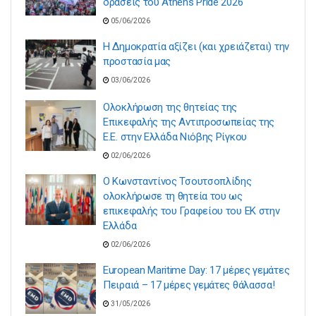
δράσεις του Athens Pride 2026
05/06/2026
Η Δημοκρατία αξίζει (και χρειάζεται) την
προστασία μας
03/06/2026
Ολοκλήρωση της θητείας της
Επικεφαλής της Αντιπροσωπείας της
Ε.Ε. στην Ελλάδα Νιόβης Ρίγκου
02/06/2026
Ο Κωνσταντίνος Τσουτσοπλίδης
ολοκλήρωσε τη θητεία του ως
επικεφαλής του Γραφείου του ΕΚ στην
Ελλάδα
02/06/2026
European Maritime Day: 17 μέρες γεμάτες
Πειραιά – 17 μέρες γεμάτες θάλασσα!
31/05/2026