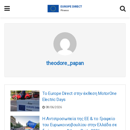
theodore_papan
Το Europe Direct στην έκθεση MotorOne
Electric Days
08/06/2026
Η Αντιπροσωπεία της ΕΕ & το Γραφείο
του Ευρωκοινοβουλίου στην Ελλάδα σε