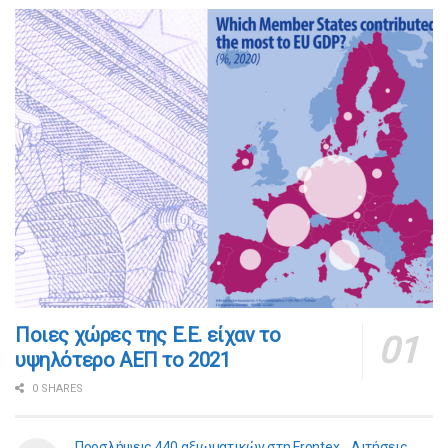
Ποιες χώρες της Ε.Ε. είχαν το
υψηλότερο ΑΕΠ το 2021
0 SHARES
Προσλήψεις 440 αξιωματικών στη Frontex… Αιτήσεις