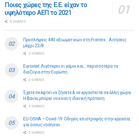
Ποιες χώρες της Ε.Ε. είχαν το
υψηλότερο ΑΕΠ το 2021
0 SHARES
Προσλήψεις 440 αξιωματικών στη Frontex… Αιτήσεις
μέχρι 22/8
0 SHARES
Eurostat: Λιγότεροι οι γάμοι και… περισσότερα τα
διαζύγια στην Ευρώπη
0 SHARES
​​Έχετε σκεφτεί να ζήσετε & να εργαστείτε σε άλλη χώρα;
Η Δανία μπορεί να είναι η ιδανική πρόταση
0 SHARES
EU-OSHA – Covid-19: Οδηγός επιστροφής στην εργασία
για όσους νόσησαν
0 SHARES