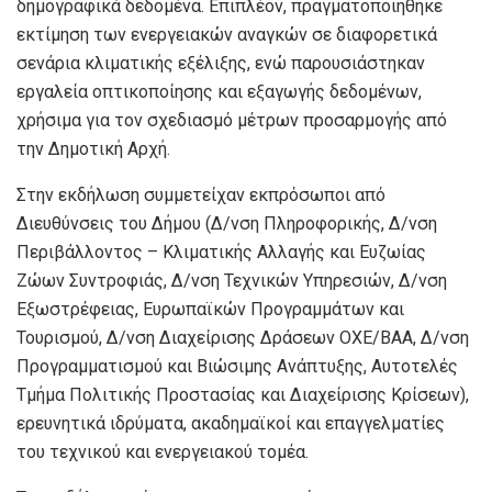
δημογραφικά δεδομένα. Επιπλέον, πραγματοποιήθηκε
εκτίμηση των ενεργειακών αναγκών σε διαφορετικά
σενάρια κλιματικής εξέλιξης, ενώ παρουσιάστηκαν
εργαλεία οπτικοποίησης και εξαγωγής δεδομένων,
χρήσιμα για τον σχεδιασμό μέτρων προσαρμογής από
την Δημοτική Αρχή.
Στην εκδήλωση συμμετείχαν εκπρόσωποι από
Διευθύνσεις του Δήμου (Δ/νση Πληροφορικής, Δ/νση
Περιβάλλοντος – Κλιματικής Αλλαγής και Ευζωίας
Ζώων Συντροφιάς, Δ/νση Τεχνικών Υπηρεσιών, Δ/νση
Εξωστρέφειας, Ευρωπαϊκών Προγραμμάτων και
Τουρισμού, Δ/νση Διαχείρισης Δράσεων ΟΧΕ/ΒΑΑ, Δ/νση
Προγραμματισμού και Βιώσιμης Ανάπτυξης, Αυτοτελές
Τμήμα Πολιτικής Προστασίας και Διαχείρισης Κρίσεων),
ερευνητικά ιδρύματα, ακαδημαϊκοί και επαγγελματίες
του τεχνικού και ενεργειακού τομέα.