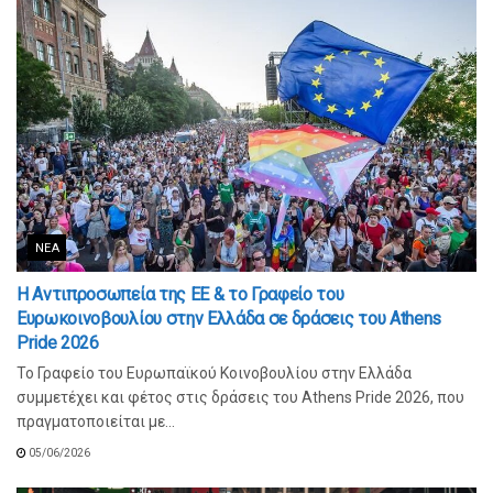
ΝΈΑ
Η Αντιπροσωπεία της ΕΕ & το Γραφείο του
Ευρωκοινοβουλίου στην Ελλάδα σε δράσεις του Athens
Pride 2026
Το Γραφείο του Ευρωπαϊκού Κοινοβουλίου στην Ελλάδα
συμμετέχει και φέτος στις δράσεις του Athens Pride 2026, που
πραγματοποιείται με...
05/06/2026