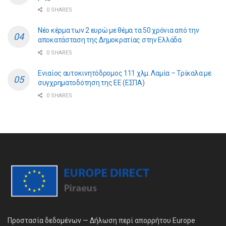
0 SHARES
Νέο κέρμα των 2 ευρώ με θέμα τα 50 χρόνια από την
αποκατάσταση της Δημοκρατίας στην Ελλάδα
0 SHARES
Ενιαίος αυτοκινητόδρομος 111 χλμ. Λαμία – Τρίκαλα με
συγχρηματοδότηση της ΕE (ΕΣΠΑ)
0 SHARES
Προστασία δεδομένων — Δήλωση περί απορρήτου Europe