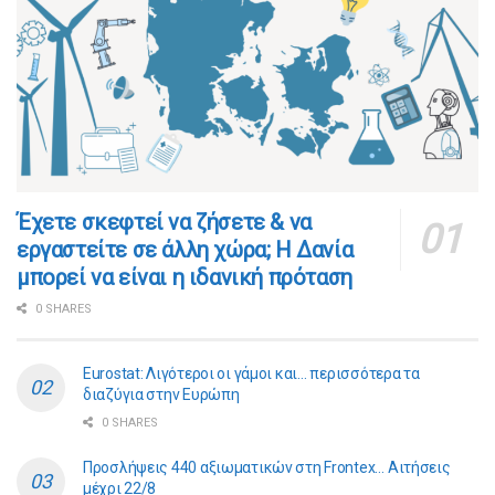
​​Έχετε σκεφτεί να ζήσετε & να
εργαστείτε σε άλλη χώρα; Η Δανία
μπορεί να είναι η ιδανική πρόταση
0 SHARES
Eurostat: Λιγότεροι οι γάμοι και… περισσότερα τα
διαζύγια στην Ευρώπη
0 SHARES
Προσλήψεις 440 αξιωματικών στη Frontex… Αιτήσεις
μέχρι 22/8