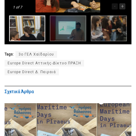
-
+
1
of 7
Tags:
3ο ΓΕΛ Χαϊδαρίου
Europe Direct Αττικής-Δίκτυο ΠΡΑΞΗ
Europe Direct Δ. Πειραιά
Σχετικά
Άρθρα