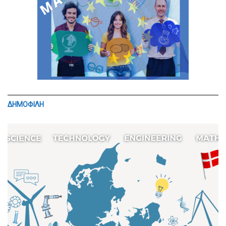
ΔΗΜΟΦΙΛΗ