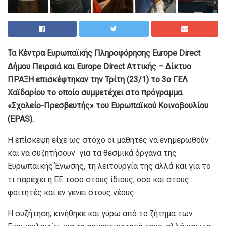
Τα Κέντρα Ευρωπαϊκής Πληροφόρησης Europe Direct
Δήμου Πειραιά και Europe Direct Αττικής – Δίκτυο
ΠΡΑΞΗ επισκέφτηκαν την Τρίτη (23/1) το 3ο ΓΕΛ
Χαϊδαρίου το οποίο συμμετέχει στο πρόγραμμα
«Σχολείο-Πρεσβευτής» του Ευρωπαϊκού Κοινοβουλίου
(EPAS).
Η επίσκεψη είχε ως στόχο οι μαθητές να ενημερωθούν
και να συζητήσουν για τα θεσμικά όργανα της
Ευρωπαϊκής Ένωσης, τη λειτουργία της αλλά και για το
τι παρέχει η ΕΕ τόσο στους ίδιους, όσο και στους
φοιτητές και εν γένει στους νέους.
Η συζήτηση, κινήθηκε και γύρω από το ζήτημα των