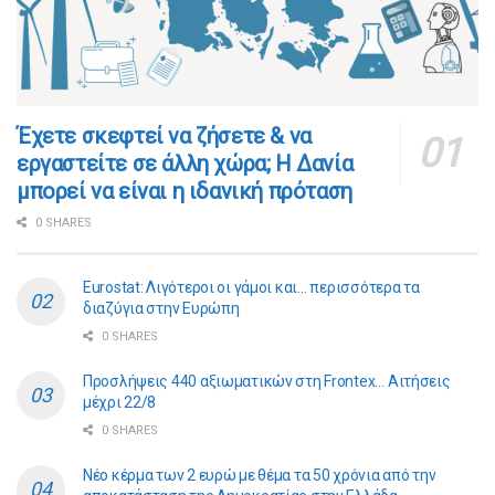
​​Έχετε σκεφτεί να ζήσετε & να
εργαστείτε σε άλλη χώρα; Η Δανία
μπορεί να είναι η ιδανική πρόταση
0 SHARES
Eurostat: Λιγότεροι οι γάμοι και… περισσότερα τα
διαζύγια στην Ευρώπη
0 SHARES
Προσλήψεις 440 αξιωματικών στη Frontex… Αιτήσεις
μέχρι 22/8
0 SHARES
Νέο κέρμα των 2 ευρώ με θέμα τα 50 χρόνια από την