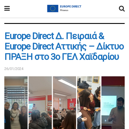
Εurope Direct Δ. Πειραιά &
Europe Direct Αττικής – Δίκτυο
ΠΡΑΞΗ στο 3ο ΓΕΛ Χαϊδαρίου
26/01/2024