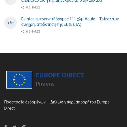
αποκατάσταση της Δημοκρατίας στην Ελλάδα
0 SHARES
Ενιαίος αυτοκινητόδρομος 111 χλμ. Λαμία – Τρίκαλα με
συγχρηματοδότηση της ΕE (ΕΣΠΑ)
0 SHARES
Προστασία δεδομένων — Δήλωση περί απορρήτου Europe
Direct