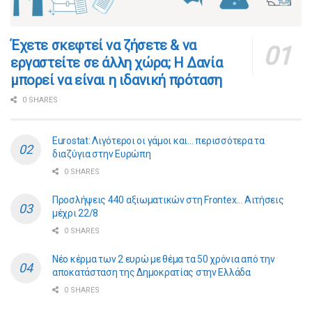
​​Έχετε σκεφτεί να ζήσετε & να
εργαστείτε σε άλλη χώρα; Η Δανία
μπορεί να είναι η ιδανική πρόταση
0 SHARES
Eurostat: Λιγότεροι οι γάμοι και… περισσότερα τα
διαζύγια στην Ευρώπη
0 SHARES
Προσλήψεις 440 αξιωματικών στη Frontex… Αιτήσεις
μέχρι 22/8
0 SHARES
Νέο κέρμα των 2 ευρώ με θέμα τα 50 χρόνια από την
αποκατάσταση της Δημοκρατίας στην Ελλάδα
0 SHARES