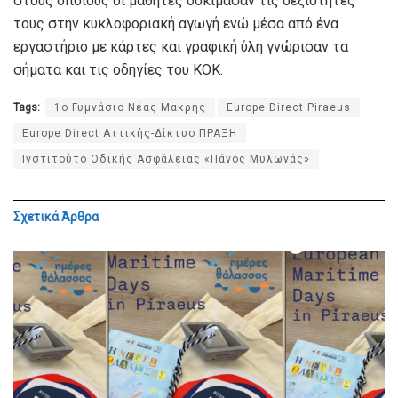
στους οποίους οι μαθητές δοκίμασαν τις δεξιότητές
τους στην κυκλοφοριακή αγωγή ενώ μέσα από ένα
εργαστήριο με κάρτες και γραφική ύλη γνώρισαν τα
σήματα και τις οδηγίες του ΚΟΚ.
Tags:
1ο Γυμνάσιο Νέας Μακρής
Europe Direct Piraeus
Europe Direct Αττικής-Δίκτυο ΠΡΑΞΗ
Ινστιτούτο Οδικής Ασφάλειας «Πάνος Μυλωνάς»
Σχετικά
Άρθρα