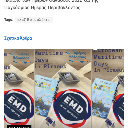
πλαίσιο των Ημερών Θάλασσας 2022 και της
Παγκόσμιας Ημέρας Περιβάλλοντος.
Tags:
πλαζ Βοτσαλάκια
Σχετικά
Άρθρα