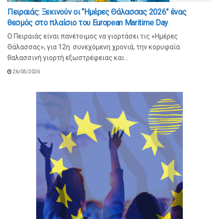
Πειραιάς: Ξεκινούν οι “Ημέρες Θάλασσας 2026” ένας
θεσμός στο πλαίσιο του European Maritime Day
O Πειραιάς είναι πανέτοιμος να γιορτάσει τις «Ημέρες
Θάλασσας», για 12η συνεχόμενη χρονιά, την κορυφαία
θαλασσινή γιορτή εξωστρέφειας και...
26/05/2026