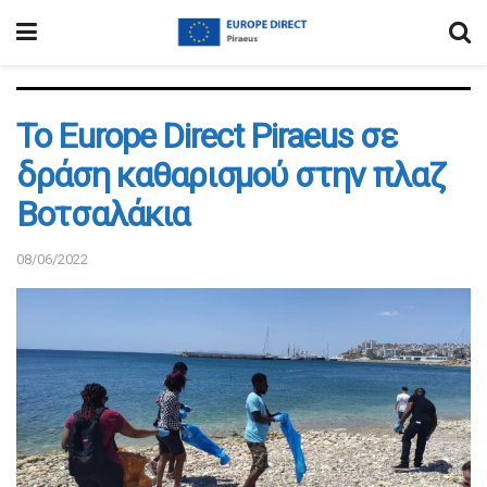
To Europe Direct Piraeus σε
δράση καθαρισμού στην πλαζ
Βοτσαλάκια
08/06/2022