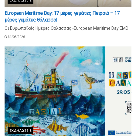
ΕΚΔΗΛΏΣΕΙΣ
European Maritime Day: 17 μέρες γεμάτες Πειραιά – 17
μέρες γεμάτες θάλασσα!
Οι Ευρωπαϊκές Ημέρες Θάλασσας -European Maritime Day EMD
31/05/2026
ΕΚΔΗΛΏΣΕΙΣ