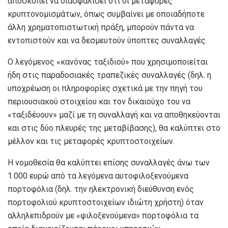
αποσκοπεί να διασφαλίσει ότι οι μεταφορές
κρυπτονομισμάτων, όπως συμβαίνει με οποιαδήποτε
άλλη χρηματοπιστωτική πράξη, μπορούν πάντα να
εντοπιστούν και να δεσμευτούν ύποπτες συναλλαγές.
Ο λεγόμενος «κανόνας ταξιδιού» που χρησιμοποιείται
ήδη στις παραδοσιακές τραπεζικές συναλλαγές (δηλ. η
υποχρέωση οι πληροφορίες σχετικά με την πηγή του
περιουσιακού στοιχείου και τον δικαιούχο του να
«ταξιδέυουν» μαζί με τη συναλλαγή και να αποθηκεύονται
και στις δύο πλευρές της μεταβίβασης), θα καλύπτει στο
μέλλον και τις μεταφορές κρυπτοστοιχείων.
Η νομοθεσία θα καλύπτει επίσης συναλλαγές άνω των
1.000 ευρώ από τα λεγόμενα αυτοφιλοξενούμενα
πορτοφόλια (δηλ. την ηλεκτρονική διεύθυνση ενός
πορτοφολιού κρυπτοστοιχείων ιδιώτη χρήστη) όταν
αλληλεπιδρούν με «φιλοξενούμενα» πορτοφόλια τα