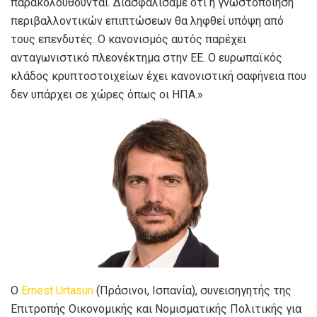
παρακολουθούνται. Διασφαλίσαμε ότι η γνωστοποίηση
περιβαλλοντικών επιπτώσεων θα ληφθεί υπόψη από
τους επενδυτές. Ο κανονισμός αυτός παρέχει
ανταγωνιστικό πλεονέκτημα στην ΕΕ. Ο ευρωπαϊκός
κλάδος κρυπτοστοιχείων έχει κανονιστική σαφήνεια που
δεν υπάρχει σε χώρες όπως οι ΗΠΑ.»
Ο
Ernest Urtasun
(Πράσινοι, Ισπανία), συνεισηγητής της
Επιτροπής Οικονομικής και Νομισματικής Πολιτικής για