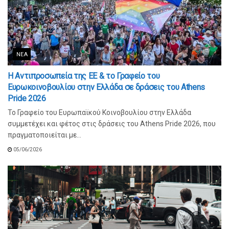
ΝΈΑ
Η Αντιπροσωπεία της ΕΕ & το Γραφείο του
Ευρωκοινοβουλίου στην Ελλάδα σε δράσεις του Athens
Pride 2026
Το Γραφείο του Ευρωπαϊκού Κοινοβουλίου στην Ελλάδα
συμμετέχει και φέτος στις δράσεις του Athens Pride 2026, που
πραγματοποιείται με...
05/06/2026