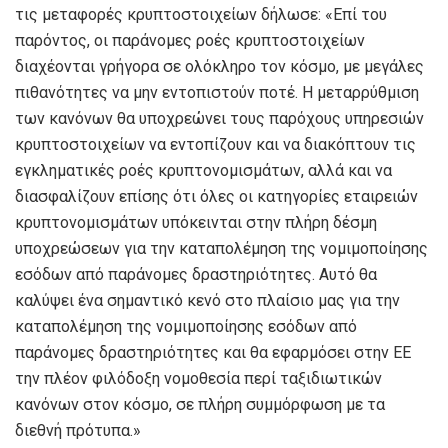
τις μεταφορές κρυπτοστοιχείων δήλωσε: «Επί του
παρόντος, οι παράνομες ροές κρυπτοστοιχείων
διαχέονται γρήγορα σε ολόκληρο τον κόσμο, με μεγάλες
πιθανότητες να μην εντοπιστούν ποτέ. Η μεταρρύθμιση
των κανόνων θα υποχρεώνει τους παρόχους υπηρεσιών
κρυπτοστοιχείων να εντοπίζουν και να διακόπτουν τις
εγκληματικές ροές κρυπτονομισμάτων, αλλά και να
διασφαλίζουν επίσης ότι όλες οι κατηγορίες εταιρειών
κρυπτονομισμάτων υπόκεινται στην πλήρη δέσμη
υποχρεώσεων για την καταπολέμηση της νομιμοποίησης
εσόδων από παράνομες δραστηριότητες. Αυτό θα
καλύψει ένα σημαντικό κενό στο πλαίσιο μας για την
καταπολέμηση της νομιμοποίησης εσόδων από
παράνομες δραστηριότητες και θα εφαρμόσει στην ΕΕ
την πλέον φιλόδοξη νομοθεσία περί ταξιδιωτικών
κανόνων στον κόσμο, σε πλήρη συμμόρφωση με τα
διεθνή πρότυπα.»