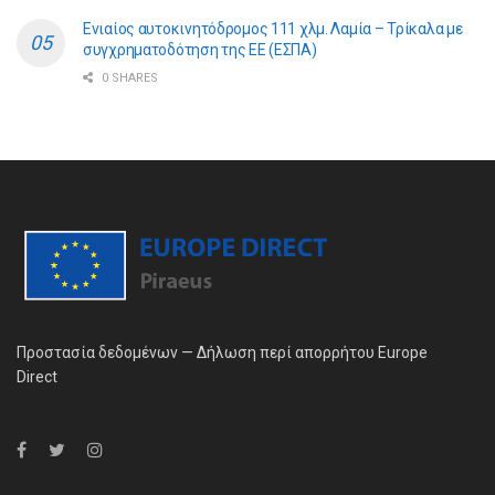
Ενιαίος αυτοκινητόδρομος 111 χλμ. Λαμία – Τρίκαλα με
συγχρηματοδότηση της ΕE (ΕΣΠΑ)
0 SHARES
Προστασία δεδομένων — Δήλωση περί απορρήτου Europe
Direct