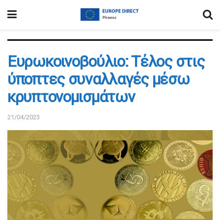
Ευρωκοινοβούλιο: Τέλος στις
ύποπτες συναλλαγές μέσω
κρυπτονομισμάτων
21/04/2023