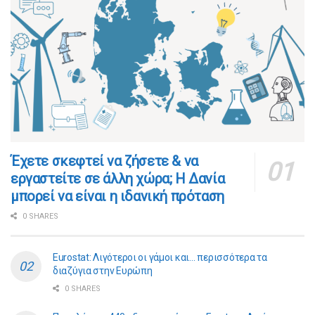
​​Έχετε σκεφτεί να ζήσετε & να
εργαστείτε σε άλλη χώρα; Η Δανία
μπορεί να είναι η ιδανική πρόταση
0 SHARES
Eurostat: Λιγότεροι οι γάμοι και… περισσότερα τα
διαζύγια στην Ευρώπη
0 SHARES