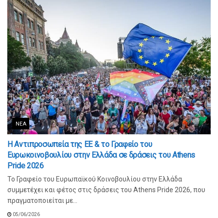
ΝΈΑ
Η Αντιπροσωπεία της ΕΕ & το Γραφείο του
Ευρωκοινοβουλίου στην Ελλάδα σε δράσεις του Athens
Pride 2026
Το Γραφείο του Ευρωπαϊκού Κοινοβουλίου στην Ελλάδα
συμμετέχει και φέτος στις δράσεις του Athens Pride 2026, που
πραγματοποιείται με...
05/06/2026