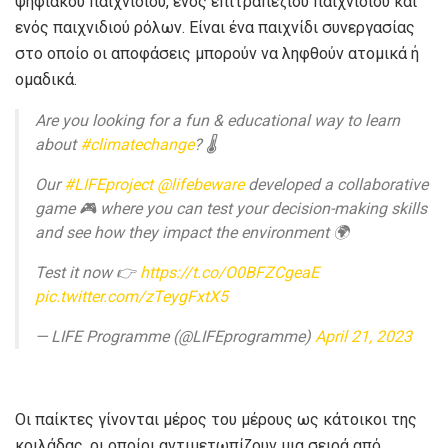
ψηφιακού παιχνιδιού, ενός επιτραπέζιου παιχνιδιού και
ενός παιχνιδιού ρόλων. Είναι ένα παιχνίδι συνεργασίας
στο οποίο οι αποφάσεις μπορούν να ληφθούν ατομικά ή
ομαδικά.
Are you looking for a fun & educational way to learn
about
#climatechange
? 🌡️
Our
#LIFEproject
@lifebeware
developed a collaborative
game 🎮 where you can test your decision-making skills
and see how they impact the environment 🌍
Test it now 👉
https://t.co/O0BFZCgeaE
pic.twitter.com/zTeygFxtX5
— LIFE Programme (@LIFEprogramme)
April 21, 2023
Οι παίκτες γίνονται μέρος του μέρους ως κάτοικοι της
κοιλάδας, οι οποίοι αντιμετωπίζουν μια σειρά από