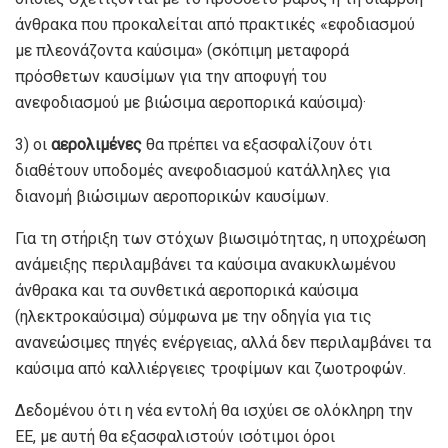
άνθρακα που προκαλείται από πρακτικές «εφοδιασμού
με πλεονάζοντα καύσιμα» (σκόπιμη μεταφορά
πρόσθετων καυσίμων για την αποφυγή του
ανεφοδιασμού με βιώσιμα αεροπορικά καύσιμα)·
3) οι
αερολιμένες
θα πρέπει να εξασφαλίζουν ότι
διαθέτουν υποδομές ανεφοδιασμού κατάλληλες για
διανομή βιώσιμων αεροπορικών καυσίμων.
Για τη στήριξη των στόχων βιωσιμότητας, η υποχρέωση
ανάμειξης περιλαμβάνει τα καύσιμα ανακυκλωμένου
άνθρακα και τα συνθετικά αεροπορικά καύσιμα
(ηλεκτροκαύσιμα) σύμφωνα με την οδηγία για τις
ανανεώσιμες πηγές ενέργειας, αλλά δεν περιλαμβάνει τα
καύσιμα από καλλιέργειες τροφίμων και ζωοτροφών.
Δεδομένου ότι η νέα εντολή θα ισχύει σε ολόκληρη την
ΕΕ, με αυτή θα εξασφαλιστούν ισότιμοι όροι