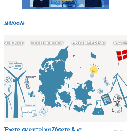
ΔΗΜΟΦΙΛΗ
​​Έχετε σκεφτεί να ζήσετε & να