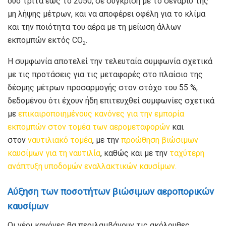
δύο τρίτα έως το 2050, σε σύγκριση με το σενάριο της
μη λήψης μέτρων, και να αποφέρει οφέλη για το κλίμα
και την ποιότητα του αέρα με τη μείωση άλλων
εκπομπών εκτός CO
.
2
Η συμφωνία αποτελεί την τελευταία συμφωνία σχετικά
με τις προτάσεις για τις μεταφορές στο πλαίσιο της
δέσμης μέτρων προσαρμογής στον στόχο του 55 %,
δεδομένου ότι έχουν ήδη επιτευχθεί συμφωνίες σχετικά
με
επικαιροποιημένους κανόνες για την εμπορία
εκπομπών στον τομέα των αερομεταφορών
και
στον
ναυτιλιακό τομέα
, με την
προώθηση βιώσιμων
καυσίμων για τη ναυτιλία
, καθώς και με την
ταχύτερη
ανάπτυξη υποδομών εναλλακτικών καυσίμων.
Αύξηση των ποσοτήτων βιώσιμων αεροπορικών
καυσίμων
Οι νέοι κανόνες θα περιλαμβάνουν τις ακόλουθες