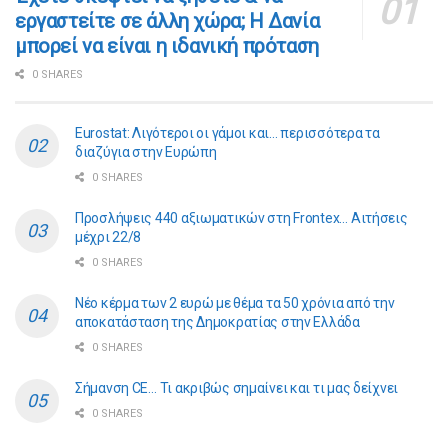
εργαστείτε σε άλλη χώρα; Η Δανία
μπορεί να είναι η ιδανική πρόταση
0 SHARES
Eurostat: Λιγότεροι οι γάμοι και… περισσότερα τα
διαζύγια στην Ευρώπη
0 SHARES
Προσλήψεις 440 αξιωματικών στη Frontex… Αιτήσεις
μέχρι 22/8
0 SHARES
Νέο κέρμα των 2 ευρώ με θέμα τα 50 χρόνια από την
αποκατάσταση της Δημοκρατίας στην Ελλάδα
0 SHARES
Σήμανση CE… Τι ακριβώς σημαίνει και τι μας δείχνει
0 SHARES