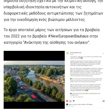
δημόσια συζήτηση σχετικά με την κλιματική αλλαγή, την
υπερβολική ιδιοκτησία αυτοκινήτων και τις
διαφορετικές μεθόδους αντιμετώπισης των ζητημάτων
για την οικοδόμηση ενός βιώσιμου μέλλοντος.
Το έργο αποτελεί μέρος των αιτήσεων για τα βραβεία
του 2022 για το βραβείο #NewEuropeanBauhaus στην
κατηγορία “Ανάκτηση της αίσθησης του ανήκειν”.