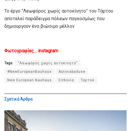
Το έργο “Λεωφόρος χωρίς αυτοκίνητο” του Τάρτου
αποτελεί παράδειγμα πόλεων παγκοσμίως που
δημιουργούν ένα βιώσιμο μέλλον.
Φωτογραφίες… instagram
Tags:
"Λεωφόρος χωρίς αυτοκίνητο"
#NewEuropeanBauhaus
Autovabaduse
New European Bauhaus
Εσθονία
Ταρτού
Σχετικά
Άρθρα