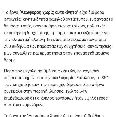
Το έργο
“Λεωφόρος χωρίς αυτοκίνητο”
είχε διάφορα
στοιχεία: κινητικότητα χαμηλού αντίκτυπου, ευφάνταστα
δημόσια τοπία, ικανοποίηση των κατοίκων, πολιτική/
στρατηγική διαχείρισης προορισμού και συζητήσεις για
την κλιματική αλλαγή. Είχε ως αποτέλεσμα πάνω από
200 εκδηλώσεις, παραστάσεις, συζητήσεις, συναντήσεις,
μίνι-συναυλίες και εργαστήρια στον επανασχεδιασμένο
δρόμο.
Παρά τον μεγάλο αριθμό επισκεπτών, το έργο δεν
επηρέασε σημαντικά την κυκλοφορία. Επιπλέον, το 85%
των επιχειρήσεων της περιοχής δήλωσε ότι το έργο
συνέβαλε στην παροχή ώθησης, ενώ το 64%
επιβεβαίωσε ότι ο κύκλος εργασιών ήταν υψηλότερος
από τον αναμενόμενο.
Το έργο της “Λεωφόρου Χωρίς Αυτοκίνητο” βοήθησε