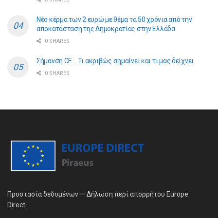
Νέο κέρμα των 2 ευρώ με θέμα τα 50 χρόνια από την
αποκατάσταση της Δημοκρατίας στην Ελλάδα
0 SHARES
Σήμανση CE… Τι ακριβώς σημαίνει και τι μας δείχνει
0 SHARES
Προστασία δεδομένων — Δήλωση περί απορρήτου Europe
Direct