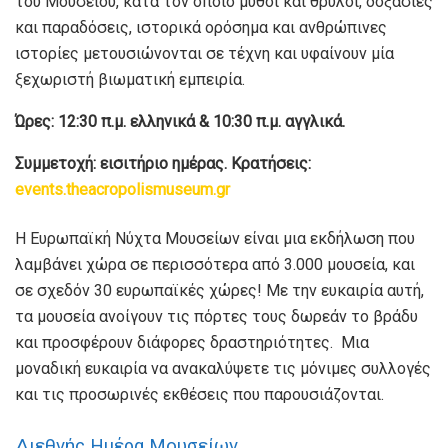
του Μουσείου, κατά τον οποίο μύθοι και θρύλοι, δοξασίες
και παραδόσεις, ιστορικά ορόσημα και ανθρώπινες
ιστορίες μετουσιώνονται σε τέχνη και υφαίνουν μία
ξεχωριστή βιωματική εμπειρία.
Ώρες: 12:30 π.μ. ελληνικά & 10:30 π.μ. αγγλικά.
Συμμετοχή: εισιτήριο ημέρας. Κρατήσεις:
events.theacropolismuseum.gr
Η Ευρωπαϊκή Νύχτα Μουσείων είναι μια εκδήλωση που
λαμβάνει χώρα σε περισσότερα από 3.000 μουσεία, και
σε σχεδόν 30 ευρωπαϊκές χώρες! Με την ευκαιρία αυτή,
τα μουσεία ανοίγουν τις πόρτες τους δωρεάν το βράδυ
και προσφέρουν διάφορες δραστηριότητες. Μια
μοναδική ευκαιρία να ανακαλύψετε τις μόνιμες συλλογές
και τις προσωρινές εκθέσεις που παρουσιάζονται.
Διεθνής Ημέρα Μουσείων