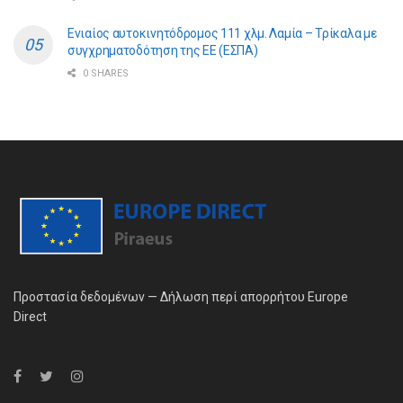
Ενιαίος αυτοκινητόδρομος 111 χλμ. Λαμία – Τρίκαλα με
συγχρηματοδότηση της ΕE (ΕΣΠΑ)
0 SHARES
Προστασία δεδομένων — Δήλωση περί απορρήτου Europe
Direct