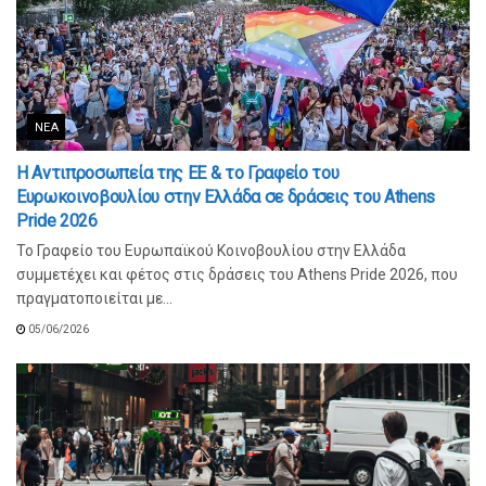
ΝΈΑ
Η Αντιπροσωπεία της ΕΕ & το Γραφείο του
Ευρωκοινοβουλίου στην Ελλάδα σε δράσεις του Athens
Pride 2026
Το Γραφείο του Ευρωπαϊκού Κοινοβουλίου στην Ελλάδα
συμμετέχει και φέτος στις δράσεις του Athens Pride 2026, που
πραγματοποιείται με...
05/06/2026