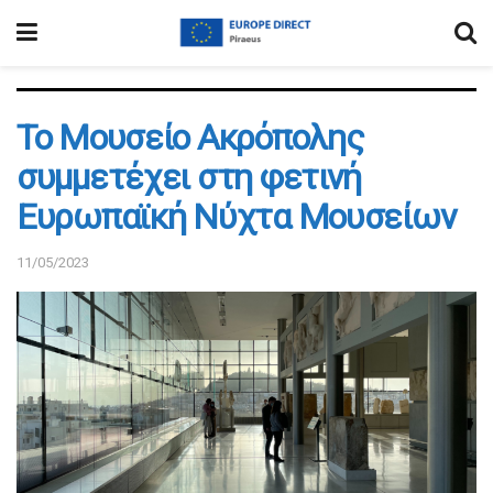
Το Μουσείο Ακρόπολης
συμμετέχει στη φετινή
Ευρωπαϊκή Νύχτα Μουσείων
11/05/2023