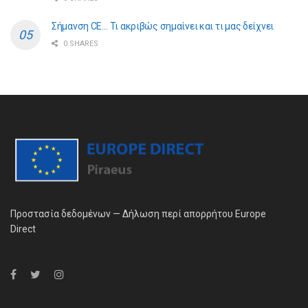
Σήμανση CE… Τι ακριβώς σημαίνει και τι μας δείχνει
0 SHARES
Προστασία δεδομένων — Δήλωση περί απορρήτου Europe
Direct