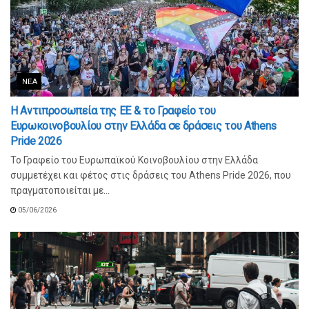
ΝΈΑ
Η Αντιπροσωπεία της ΕΕ & το Γραφείο του
Ευρωκοινοβουλίου στην Ελλάδα σε δράσεις του Athens
Pride 2026
Το Γραφείο του Ευρωπαϊκού Κοινοβουλίου στην Ελλάδα
συμμετέχει και φέτος στις δράσεις του Athens Pride 2026, που
πραγματοποιείται με...
05/06/2026