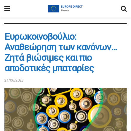
Ευρωκοινοβούλιο:
Αναθεώρηση των κανόνων…
Ζητά βιώσιμες και πιο
αποδοτικές μπαταρίες
21/06/2023