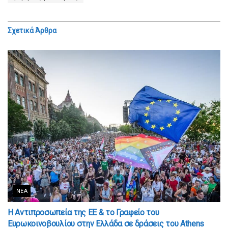
Σχετικά
Άρθρα
ΝΈΑ
Η Αντιπροσωπεία της ΕΕ & το Γραφείο του
Ευρωκοινοβουλίου στην Ελλάδα σε δράσεις του Athens