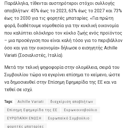
Παράλληλα, τίθενται αυστηρότεροι στόχοι συλλογής
αποβλήτων: 45% έως το 2023, 63% έως το 2027 και 73%
έως το 2030 για τις φορητές μπαταρίες. «Για πρώτη
φορά, διαθέτουμε νομοθεσία για την κυκλική οικονομία
που καλύπτει ολόκληρο τον κύκλο ζωής ενός προϊόντος
– μια προσέγγιση που είναι καλή τόσο για το περιβάλλον
όσο και για την οικονομία» δήλωσε ο εισηγητής Achille
Variati (Σοσιαλιστές, Ιταλία).
Μετά την τελική ψηφοφορία στην ολομέλεια, σειρά του
Συμβουλίου τώρα να εγκρίνει επίσημα το κείμενο, ώστε
να δημοσιευθεί στην Επίσημη Εφημερίδα της ΕΕ και να
τεθεί σε ισχύ.
Tags:
Achille Variati
διαχείριση αποβλήτων
Επίσημη Εφημερίδα της ΕΕ
Ευρωκοινοβούλιο
ΕΥΡΩΠΑΪΚΗ ΕΝΩΣΗ
Ευρωπαϊκό Συμβούλιο
φορητές μπαταρίες