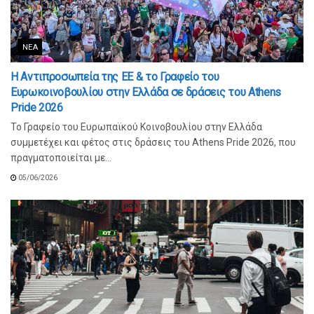
ΝΈΑ
Η Αντιπροσωπεία της ΕΕ & το Γραφείο του
Ευρωκοινοβουλίου στην Ελλάδα σε δράσεις του Athens
Pride 2026
Το Γραφείο του Ευρωπαϊκού Κοινοβουλίου στην Ελλάδα
συμμετέχει και φέτος στις δράσεις του Athens Pride 2026, που
πραγματοποιείται με...
05/06/2026