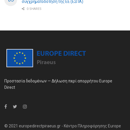
συγχρηματοδότηση της ΕE (ΕΣΠΑ)
0 SHARES
Προστασία δεδομένων — Δήλωση περί απορρήτου Europe
Direct
© 2021 europedirectpiraeus.gr - Κέντρο Πληροφόρησης Europe