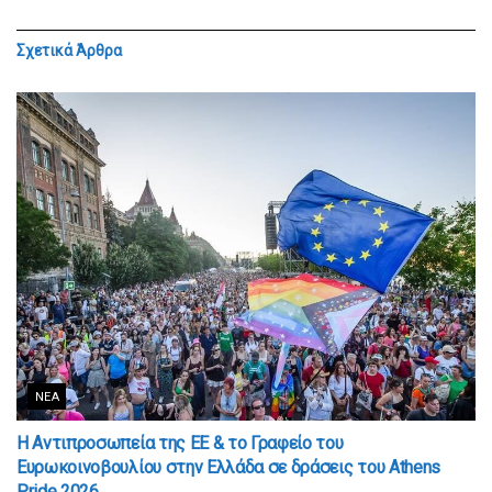
Σχετικά
Άρθρα
ΝΈΑ
Η Αντιπροσωπεία της ΕΕ & το Γραφείο του
Ευρωκοινοβουλίου στην Ελλάδα σε δράσεις του Athens
Pride 2026