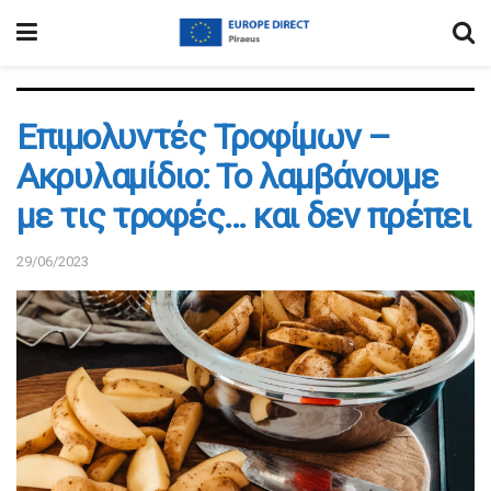
Επιμολυντές Τροφίμων –
Ακρυλαμίδιο: Το λαμβάνουμε
με τις τροφές… και δεν πρέπει
29/06/2023