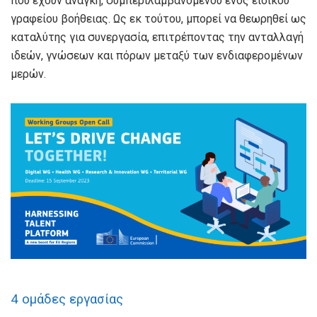
που έχουν ανάγκη, συμπεριλαμβανομένου ενός ειδικού
γραφείου βοήθειας. Ως εκ τούτου, μπορεί να θεωρηθεί ως
καταλύτης για συνεργασία, επιτρέποντας την ανταλλαγή
ιδεών, γνώσεων και πόρων μεταξύ των ενδιαφερομένων
μερών.
4 ομάδες εργασίας