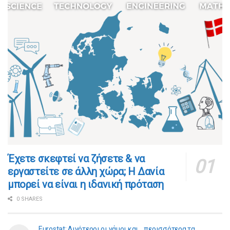
​​Έχετε σκεφτεί να ζήσετε & να
εργαστείτε σε άλλη χώρα; Η Δανία
μπορεί να είναι η ιδανική πρόταση
0 SHARES
Eurostat: Λιγότεροι οι γάμοι και… περισσότερα τα