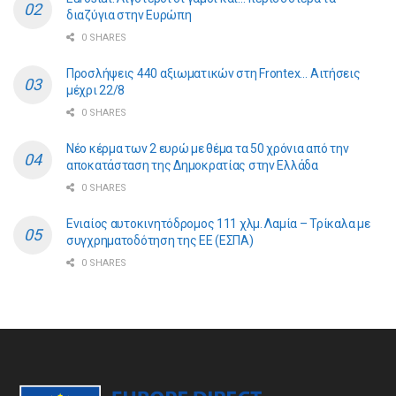
διαζύγια στην Ευρώπη
0 SHARES
Προσλήψεις 440 αξιωματικών στη Frontex… Αιτήσεις
μέχρι 22/8
0 SHARES
Νέο κέρμα των 2 ευρώ με θέμα τα 50 χρόνια από την
αποκατάσταση της Δημοκρατίας στην Ελλάδα
0 SHARES
Ενιαίος αυτοκινητόδρομος 111 χλμ. Λαμία – Τρίκαλα με
συγχρηματοδότηση της ΕE (ΕΣΠΑ)
0 SHARES