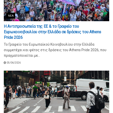
ΝΈΑ
Η Αντιπροσωπεία της ΕΕ & το Γραφείο του
Ευρωκοινοβουλίου στην Ελλάδα σε δράσεις του Athens
Pride 2026
Το Γραφείο του Ευρωπαϊκού Κοινοβουλίου στην Ελλάδα
συμμετέχει και φέτος στις δράσεις του Athens Pride 2026, που
πραγματοποιείται με...
05/06/2026