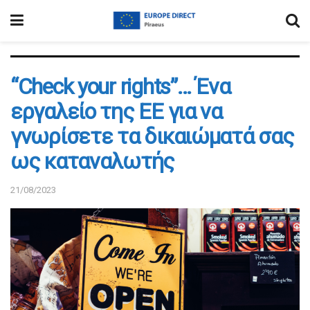
“Check your rights”… Ένα
εργαλείο της ΕΕ για να
γνωρίσετε τα δικαιώματά σας
ως καταναλωτής
21/08/2023