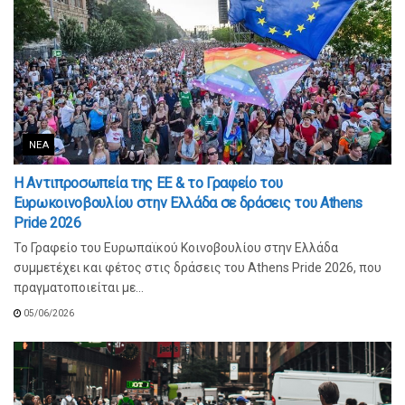
ΝΈΑ
Η Αντιπροσωπεία της ΕΕ & το Γραφείο του
Ευρωκοινοβουλίου στην Ελλάδα σε δράσεις του Athens
Pride 2026
Το Γραφείο του Ευρωπαϊκού Κοινοβουλίου στην Ελλάδα
συμμετέχει και φέτος στις δράσεις του Athens Pride 2026, που
πραγματοποιείται με...
05/06/2026