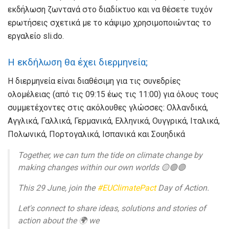
εκδήλωση ζωντανά στο διαδίκτυο και να θέσετε τυχόν
ερωτήσεις σχετικά με το κάψιμο χρησιμοποιώντας το
εργαλείο sli.do.
Η εκδήλωση θα έχει διερμηνεία;
Η διερμηνεία είναι διαθέσιμη για τις συνεδρίες
ολομέλειας (από τις 09:15 έως τις 11:00) για όλους τους
συμμετέχοντες στις ακόλουθες γλώσσες: Ολλανδικά,
Αγγλικά, Γαλλικά, Γερμανικά, Ελληνικά, Ουγγρικά, Ιταλικά,
Πολωνικά, Πορτογαλικά, Ισπανικά και Σουηδικά
Together, we can turn the tide on climate change by
making changes within our own worlds 🟡🟢🟣
This 29 June, join the
#EUClimatePact
Day of Action.
Let's connect to share ideas, solutions and stories of
action about the 🌍 we