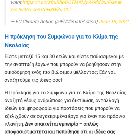
want.
https://t.co/zBuRhpOCTM
#MyWorldOurPlanet
pic.twitter.com/oH3WZiLCLl
— EU Climate Action (@EUClimateAction)
June 18, 2021
Η πρόκληση του Συμφώνου για το Κλίμα της
Νεολαίας
Είστε μεταξύ 15 και 30 ετών και είστε παθιασμένοι με
την ανάπτυξη έργων που μπορούν να βοηθήσουν στην
οικοδόμηση ενός πιο βιώσιμου μέλλοντος; Εάν ναι,
αναζητούμε τις ιδέες σας!
Η Πρόκληση για το Σύμφωνο για το Κλίμα της Νεολαίας
αναζητά νέους ανθρώπους για δικτύωση, ανταλλαγή
ιδεών και ψηφοφορία για προτάσεις που μπορούν να
εξελιχθούν σε συγκεκριμένα έργα για έναν πιο πράσινο
πλανήτη.
Δεν απαιτείται εμπειρία – απλώς
αποφασιστικότητα και πεποίθηση ότι οι ιδέες σας