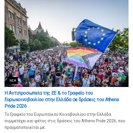
ΝΈΑ
Η Αντιπροσωπεία της ΕΕ & το Γραφείο του
Ευρωκοινοβουλίου στην Ελλάδα σε δράσεις του Athens
Pride 2026
Το Γραφείο του Ευρωπαϊκού Κοινοβουλίου στην Ελλάδα
συμμετέχει και φέτος στις δράσεις του Athens Pride 2026, που
πραγματοποιείται με...