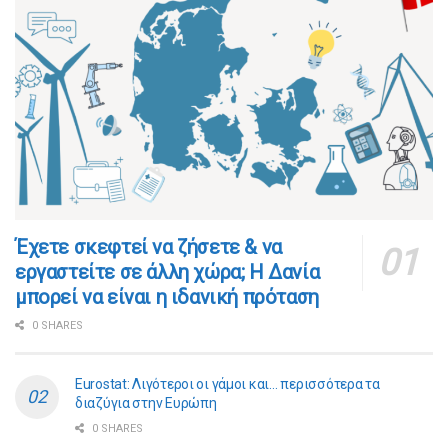
​​Έχετε σκεφτεί να ζήσετε & να
εργαστείτε σε άλλη χώρα; Η Δανία
μπορεί να είναι η ιδανική πρόταση
0 SHARES
Eurostat: Λιγότεροι οι γάμοι και… περισσότερα τα
διαζύγια στην Ευρώπη
0 SHARES