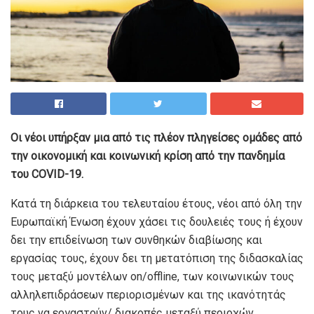
Οι νέοι υπήρξαν μια από τις πλέον πληγείσες ομάδες από
την οικονομική και κοινωνική κρίση από την πανδημία
του COVID-19.
Κατά τη διάρκεια του τελευταίου έτους, νέοι από όλη την
Ευρωπαϊκή Ένωση έχουν χάσει τις δουλειές τους ή έχουν
δει την επιδείνωση των συνθηκών διαβίωσης και
εργασίας τους, έχουν δει τη μετατόπιση της διδασκαλίας
τους μεταξύ μοντέλων on/offline, των κοινωνικών τους
αλληλεπιδράσεων περιορισμένων και της ικανότητάς
τους να εργαστούν/ διακοπές μεταξύ περιοχών.