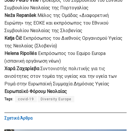
João Pedro Vine
Πρόεδρος του Συμβουλίου του Εθνικού
Συμβουλίου Νεολαίας της Πορτογαλίας
Neža Repanšek
Μέλος της Ομάδας «Διαφορετική
Ευρώπη» της ΕΟΚΕ και εκπρόσωπος του Εθνικού
Συμβουλίου Νεολαίας της Σλοβενίας
Katja Čič
Εκπρόσωπος του Διεθνούς Οργανισμού Υγείας
της Νεολαίας (Σλοβενία)
Helena Ripollés
Εκπρόσωπος του Equipo Europa
(ισπανική οργάνωση νέων)
Χαρά Ζαχαρίεβα
Συντονιστής πολιτικής για τις
ανισότητες στον τομέα της υγείας και την υγεία των
Ρομά στην Ευρωπαϊκή Συμμαχία Δημόσιας Υγείας
Ευρωπαϊκό Φόρουμ Νεολαίας
Tags:
covid-19
Diversity Europe
Σχετικά
Άρθρα