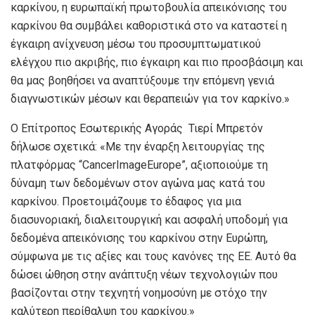
καρκίνου, η ευρωπαϊκή πρωτοβουλία απεικόνισης του
καρκίνου θα συμβάλει καθοριστικά στο να καταστεί η
έγκαιρη ανίχνευση μέσω του προσυμπτωματικού
ελέγχου πιο ακριβής, πιο έγκαιρη και πιο προσβάσιμη και
θα μας βοηθήσει να αναπτύξουμε την επόμενη γενιά
διαγνωστικών μέσων και θεραπειών για τον καρκίνο.»
Ο Επίτροπος Εσωτερικής Αγοράς Τιερί Μπρετόν
δήλωσε σχετικά: «Με την έναρξη λειτουργίας της
πλατφόρμας “CancerImageEurope”, αξιοποιούμε τη
δύναμη των δεδομένων στον αγώνα μας κατά του
καρκίνου. Προετοιμάζουμε το έδαφος για μια
διασυνοριακή, διαλειτουργική και ασφαλή υποδομή για
δεδομένα απεικόνισης του καρκίνου στην Ευρώπη,
σύμφωνα με τις αξίες και τους κανόνες της ΕΕ. Αυτό θα
δώσει ώθηση στην ανάπτυξη νέων τεχνολογιών που
βασίζονται στην τεχνητή νοημοσύνη με στόχο την
καλύτερη περίθαλψη του καρκίνου.»