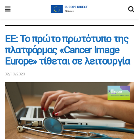
ΕΕ: Το πρώτο πρωτότυπο της
πλατφόρμας «Cancer Image
Europe» τίθεται σε λειτουργία
02/10/2023