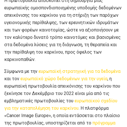
Η πρωτοβουλία αποσκοπεί στη δημιουργία μιας
ευρωπαϊκής ομοσπονδιοποιημένης υποδομής δεδομένων
απεικόνισης του καρκίνου για τη στήριξη των παρόχων
υγειονομικής περίθαλψης, των ερευνητικών ιδρυμάτων
και των φορέων καινοτομίας, ώστε να αξιοποιήσουν με
τον καλύτερο δυνατό τρόπο καινοτόμες και βασισμένες
στα δεδομένα λύσεις για τη διάγνωση, τη θεραπεία και
την περίθαλψη του καρκίνου, προς όφελος των
καρκινοπαθών.
Σύμφωνα με την
ευρωπαϊκή στρατηγική για τα δεδομένα
και τον
ευρωπαϊκό χώρο δεδομένων για την υγεία
, η
ευρωπαϊκή πρωτοβουλία απεικόνισης του καρκίνου που
ξεκίνησε τον Δεκέμβριο του 2022 είναι μία από τις
εμβληματικές πρωτοβουλίες του
ευρωπαϊκού σχεδίου
για την καταπολέμηση του καρκίνου
. Η πλατφόρμα
«Cancer Image Europe», η οποία εντάσσεται στο πλαίσιο
της πρωτοβουλίας, υποστηρίζεται από το
πρόγραμμα