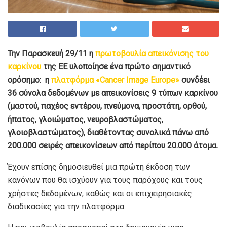
Την Παρασκευή 29/11 η
πρωτοβουλία απεικόνισης του
καρκίνου
της ΕΕ υλοποίησε ένα πρώτο σημαντικό
ορόσημο: η
πλατφόρμα «Cancer Image Europe»
συνδέει
36 σύνολα δεδομένων με απεικονίσεις 9 τύπων καρκίνου
(μαστού, παχέος εντέρου, πνεύμονα, προστάτη, ορθού,
ήπατος, γλοιώματος, νευροβλαστώματος,
γλοιοβλαστώματος), διαθέτοντας συνολικά πάνω από
200.000 σειρές απεικονίσεων από περίπου 20.000 άτομα.
Έχουν επίσης δημοσιευθεί μια πρώτη έκδοση των
κανόνων που θα ισχύουν για τους παρόχους και τους
χρήστες δεδομένων, καθώς και οι επιχειρησιακές
διαδικασίες για την πλατφόρμα.