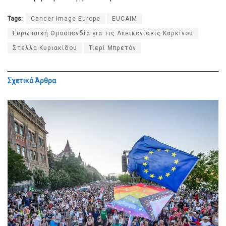
Tags:
Cancer Image Europe
EUCAIM
Ευρωπαϊκή Ομοσπονδία για τις Απεικονίσεις Καρκίνου
Στέλλα Κυριακίδου
Τιερί Μπρετόν
Σχετικά
Άρθρα