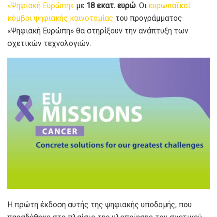
«Ψηφιακή Ευρώπη»
με
18 εκατ. ευρώ
. Οι
ευρωπαϊκοί
κόμβοι ψηφιακής καινοτομίας
του προγράμματος
«Ψηφιακή Ευρώπη» θα στηρίξουν την ανάπτυξη των
σχετικών τεχνολογιών.
Η πρώτη έκδοση αυτής της ψηφιακής υποδομής, που