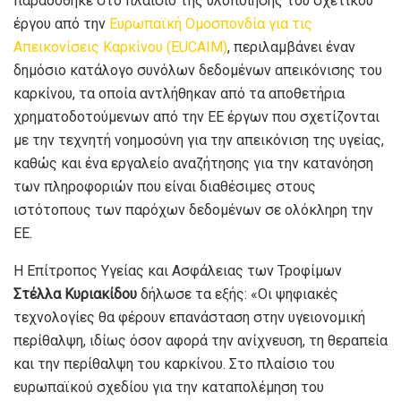
παραδόθηκε στο πλαίσιο της υλοποίησης του σχετικού
έργου από την
Ευρωπαϊκή Ομοσπονδία για τις
Απεικονίσεις Καρκίνου (EUCAIM)
, περιλαμβάνει έναν
δημόσιο κατάλογο συνόλων δεδομένων απεικόνισης του
καρκίνου, τα οποία αντλήθηκαν από τα αποθετήρια
χρηματοδοτούμενων από την ΕΕ έργων που σχετίζονται
με την τεχνητή νοημοσύνη για την απεικόνιση της υγείας,
καθώς και ένα εργαλείο αναζήτησης για την κατανόηση
των πληροφοριών που είναι διαθέσιμες στους
ιστότοπους των παρόχων δεδομένων σε ολόκληρη την
ΕΕ.
Η Επίτροπος Υγείας και Ασφάλειας των Τροφίμων
Στέλλα
Κυριακίδου
δήλωσε τα εξής: «Οι ψηφιακές
τεχνολογίες θα φέρουν επανάσταση στην υγειονομική
περίθαλψη, ιδίως όσον αφορά την ανίχνευση, τη θεραπεία
και την περίθαλψη του καρκίνου. Στο πλαίσιο του
ευρωπαϊκού σχεδίου για την καταπολέμηση του