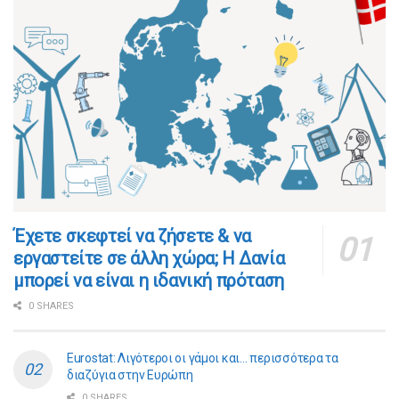
​​Έχετε σκεφτεί να ζήσετε & να
εργαστείτε σε άλλη χώρα; Η Δανία
μπορεί να είναι η ιδανική πρόταση
0 SHARES
Eurostat: Λιγότεροι οι γάμοι και… περισσότερα τα
διαζύγια στην Ευρώπη
0 SHARES