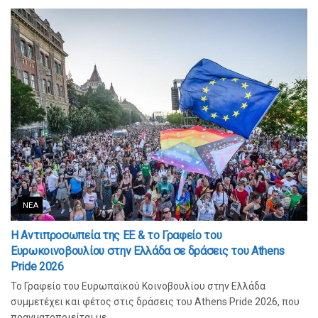
ΝΈΑ
Η Αντιπροσωπεία της ΕΕ & το Γραφείο του
Ευρωκοινοβουλίου στην Ελλάδα σε δράσεις του Athens
Pride 2026
Το Γραφείο του Ευρωπαϊκού Κοινοβουλίου στην Ελλάδα
συμμετέχει και φέτος στις δράσεις του Athens Pride 2026, που
πραγματοποιείται με...