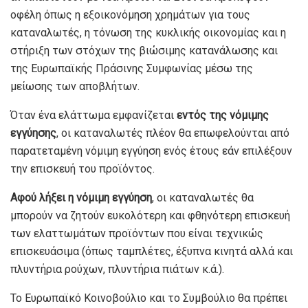
οφέλη όπως η εξοικονόμηση χρημάτων για τους
καταναλωτές, η τόνωση της κυκλικής οικονομίας και η
στήριξη των στόχων της βιώσιμης κατανάλωσης και
της Ευρωπαϊκής Πράσινης Συμφωνίας μέσω της
μείωσης των αποβλήτων.
Όταν ένα ελάττωμα εμφανίζεται
εντός της νόμιμης
εγγύησης
, οι καταναλωτές πλέον θα επωφελούνται από
παρατεταμένη νόμιμη εγγύηση ενός έτους εάν επιλέξουν
την επισκευή του προϊόντος.
Αφού λήξει η νόμιμη εγγύηση
, οι καταναλωτές θα
μπορούν να ζητούν ευκολότερη και φθηνότερη επισκευή
των ελαττωμάτων προϊόντων που είναι τεχνικώς
επισκευάσιμα (όπως ταμπλέτες, έξυπνα κινητά αλλά και
πλυντήρια ρούχων, πλυντήρια πιάτων κ.ά.).
Το Ευρωπαϊκό Κοινοβούλιο και το Συμβούλιο θα πρέπει