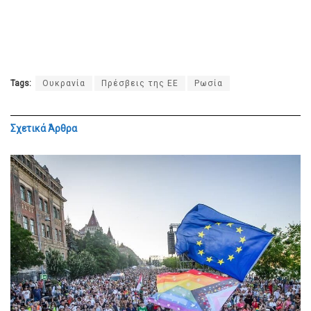
Tags:
Ουκρανία
Πρέσβεις της ΕΕ
Ρωσία
Σχετικά
Άρθρα