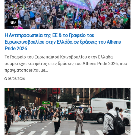
ΝΈΑ
Η Αντιπροσωπεία της ΕΕ & το Γραφείο του
Ευρωκοινοβουλίου στην Ελλάδα σε δράσεις του Athens
Pride 2026
Το Γραφείο του Ευρωπαϊκού Κοινοβουλίου στην Ελλάδα
συμμετέχει και φέτος στις δράσεις του Athens Pride 2026, που
πραγματοποιείται με...
05/06/2026