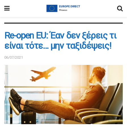
Re-open EU: Έαν δεν ξέρεις τι
είναι τότε… μην ταξιδέψεις!
06/07/2021