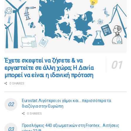
​​Έχετε σκεφτεί να ζήσετε & να
εργαστείτε σε άλλη χώρα; Η Δανία
μπορεί να είναι η ιδανική πρόταση
0 SHARES
Eurostat: Λιγότεροι οι γάμοι και… περισσότερα τα
διαζύγια στην Ευρώπη
0 SHARES
Προσλήψεις 440 αξιωματικών στη Frontex… Αιτήσεις