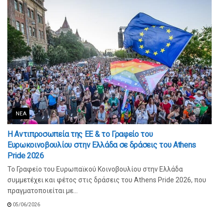
ΝΈΑ
Η Αντιπροσωπεία της ΕΕ & το Γραφείο του
Ευρωκοινοβουλίου στην Ελλάδα σε δράσεις του Athens
Pride 2026
Το Γραφείο του Ευρωπαϊκού Κοινοβουλίου στην Ελλάδα
συμμετέχει και φέτος στις δράσεις του Athens Pride 2026, που
πραγματοποιείται με...
05/06/2026