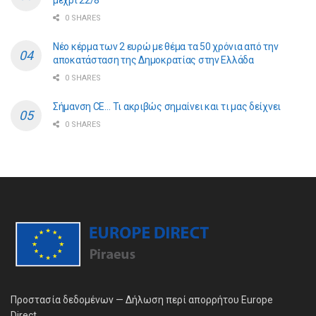
μέχρι 22/8
0 SHARES
Νέο κέρμα των 2 ευρώ με θέμα τα 50 χρόνια από την
αποκατάσταση της Δημοκρατίας στην Ελλάδα
0 SHARES
Σήμανση CE… Τι ακριβώς σημαίνει και τι μας δείχνει
0 SHARES
Προστασία δεδομένων — Δήλωση περί απορρήτου Europe
Direct