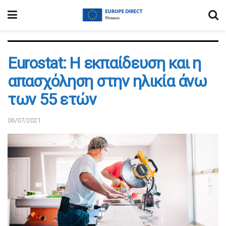
Εurostat: Η εκπαίδευση και η
απασχόληση στην ηλικία άνω
των 55 ετών
06/07/2021