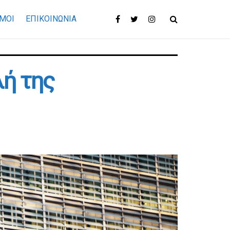
ΜΟΙ
ΕΠΙΚΟΙΝΩΝΊΑ
λή της