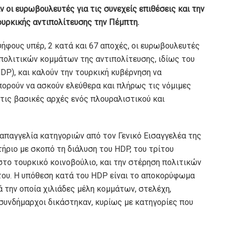
 οι ευρωβουλευτές για τις συνεχείς επιθέσεις και την
υρκικής αντιπολίτευσης την Πέμπτη.
ψήφους υπέρ, 2 κατά και 67 αποχές, οι ευρωβουλευτές
πολιτικών κομμάτων της αντιπολίτευσης, ιδίως του
P), και καλούν την τουρκική κυβέρνηση να
πορούν να ασκούν ελεύθερα και πλήρως τις νόμιμες
τις βασικές αρχές ενός πλουραλιστικού και
απαγγελία κατηγοριών από τον Γενικό Εισαγγελέα της
ήριο με σκοπό τη διάλυση του HDP, του τρίτου
το τουρκικό κοινοβούλιο, και την στέρηση πολιτικών
του. Η υπόθεση κατά του HDP είναι το αποκορύφωμα
 την οποία χιλιάδες μέλη κομμάτων, στελέχη,
 συνδήμαρχοι δικάστηκαν, κυρίως με κατηγορίες που