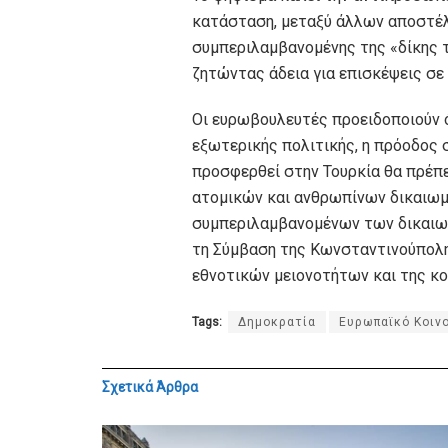
κατάσταση, μεταξύ άλλων αποστέλ
συμπεριλαμβανομένης της «δίκης τ
ζητώντας άδεια για επισκέψεις σε
Οι ευρωβουλευτές προειδοποιούν ό
εξωτερικής πολιτικής, η πρόοδος 
προσφερθεί στην Τουρκία θα πρέπ
ατομικών και ανθρωπίνων δικαιωμ
συμπεριλαμβανομένων των δικαιω
τη Σύμβαση της Κωνσταντινούπολης
εθνοτικών μειονοτήτων και της κ
Tags:
Δημοκρατία
Ευρωπαϊκό Κοιν
Σχετικά
Άρθρα