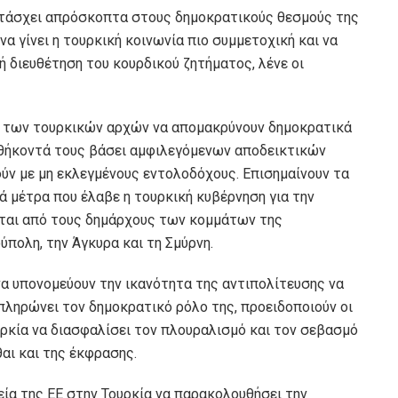
ετάσχει απρόσκοπτα στους δημοκρατικούς θεσμούς της
να γίνει η τουρκική κοινωνία πιο συμμετοχική και να
κή διευθέτηση του κουρδικού ζητήματος, λένε οι
 των τουρκικών αρχών να απομακρύνουν δημοκρατικά
θήκοντά τους βάσει αμφιλεγόμενων αποδεικτικών
ούν με μη εκλεγμένους εντολοδόχους. Επισημαίνουν τα
κά μέτρα που έλαβε η τουρκική κυβέρνηση για την
ται από τους δημάρχους των κομμάτων της
πολη, την Άγκυρα και τη Σμύρνη.
να υπονομεύουν την ικανότητα της αντιπολίτευσης να
κπληρώνει τον δημοκρατικό ρόλο της, προειδοποιούν οι
ρκία να διασφαλίσει τον πλουραλισμό και τον σεβασμό
αι και της έκφρασης.
ία της ΕΕ στην Τουρκία να παρακολουθήσει την