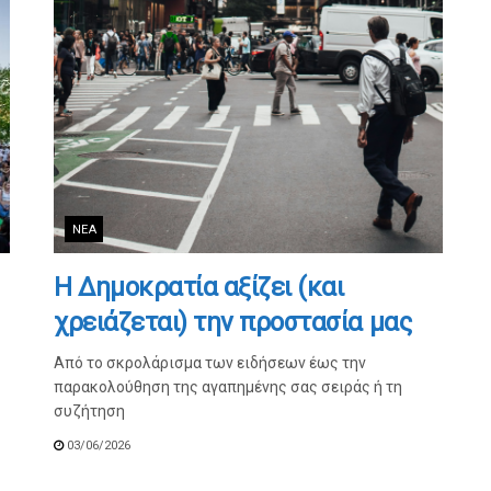
ΝΈΑ
Η Δημοκρατία αξίζει (και
χρειάζεται) την προστασία μας
Από το σκρολάρισμα των ειδήσεων έως την
παρακολούθηση της αγαπημένης σας σειράς ή τη
συζήτηση
03/06/2026