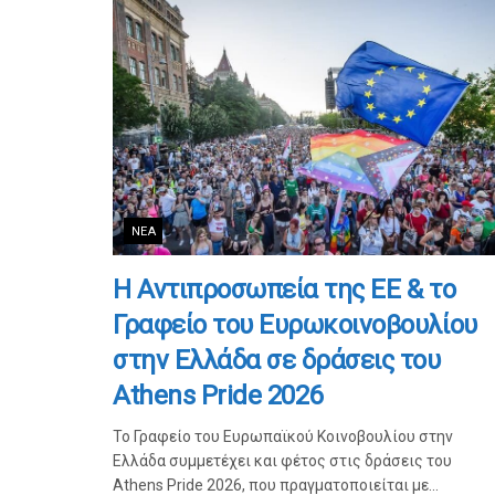
ΝΈΑ
Η Αντιπροσωπεία της ΕΕ & το
Γραφείο του Ευρωκοινοβουλίου
στην Ελλάδα σε δράσεις του
Athens Pride 2026
Το Γραφείο του Ευρωπαϊκού Κοινοβουλίου στην
Ελλάδα συμμετέχει και φέτος στις δράσεις του
Athens Pride 2026, που πραγματοποιείται με...