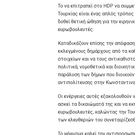
Το να επιτραπεί στο HDP να συμμ
Τουρκίας είναι ένας απλός τρόπος 
δοθεί θετική ώθηση για την ειρηνι
ευρωβουλευτές.
Καταδικάζουν επίσης την απόφαση
εκλεγμένους δημάρχους από τα κα
στοιχείων και να τους αντικαθιστ
πολιτικά, νομοθετικά και διοικητι
παράλυση των δήμων που διοικούν
αντιπολίτευσης στην Κωνσταντινού
Οι ενέργειες αυτές εξακολουθούν 
ασκεί τα δικαιώματά της και να ε
ευρωβουλευτές, καλώντας την Του
των ελευθεριών του συνεταιρίζεσθ
Το ψήφισμα καλεί την αντιπροσωπε