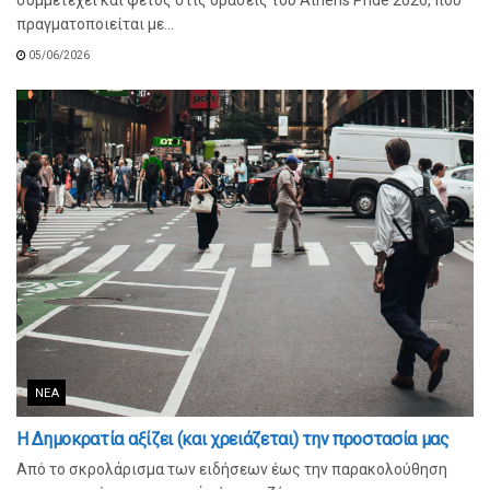
συμμετέχει και φέτος στις δράσεις του Athens Pride 2026, που
πραγματοποιείται με...
05/06/2026
ΝΈΑ
Η Δημοκρατία αξίζει (και χρειάζεται) την προστασία μας
Από το σκρολάρισμα των ειδήσεων έως την παρακολούθηση