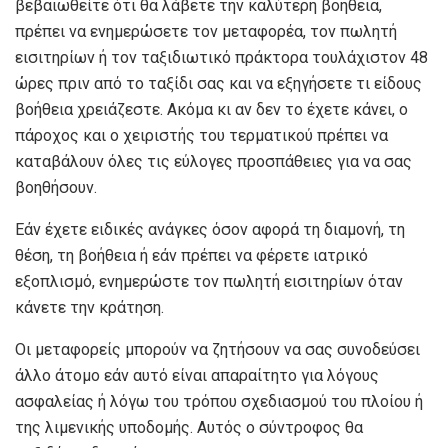
βεβαιωθείτε ότι θα λάβετε την καλύτερη βοήθεια,
πρέπει να ενημερώσετε τον μεταφορέα, τον πωλητή
εισιτηρίων ή τον ταξιδιωτικό πράκτορα τουλάχιστον 48
ώρες πριν από το ταξίδι σας και να εξηγήσετε τι είδους
βοήθεια χρειάζεστε. Ακόμα κι αν δεν το έχετε κάνει, ο
πάροχος και ο χειριστής του τερματικού πρέπει να
καταβάλουν όλες τις εύλογες προσπάθειες για να σας
βοηθήσουν.
Εάν έχετε ειδικές ανάγκες όσον αφορά τη διαμονή, τη
θέση, τη βοήθεια ή εάν πρέπει να φέρετε ιατρικό
εξοπλισμό, ενημερώστε τον πωλητή εισιτηρίων όταν
κάνετε την κράτηση.
Οι μεταφορείς μπορούν να ζητήσουν να σας συνοδεύσει
άλλο άτομο εάν αυτό είναι απαραίτητο για λόγους
ασφαλείας ή λόγω του τρόπου σχεδιασμού του πλοίου ή
της λιμενικής υποδομής. Αυτός ο σύντροφος θα