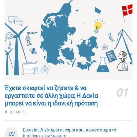
​​Έχετε σκεφτεί να ζήσετε & να
εργαστείτε σε άλλη χώρα; Η Δανία
μπορεί να είναι η ιδανική πρόταση
0 SHARES
Eurostat: Λιγότεροι οι γάμοι και… περισσότερα τα
διαζύγια στην Ευρώπη