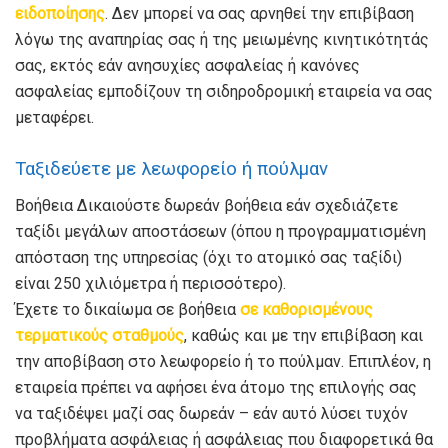
ειδοποίησης
. Δεν μπορεί να σας αρνηθεί την επιβίβαση
λόγω της αναπηρίας σας ή της μειωμένης κινητικότητάς
σας, εκτός εάν ανησυχίες ασφαλείας ή κανόνες
ασφαλείας εμποδίζουν τη σιδηροδρομική εταιρεία να σας
μεταφέρει.
Ταξιδεύετε με λεωφορείο ή πούλμαν
Βοήθεια Δικαιούστε δωρεάν βοήθεια εάν σχεδιάζετε
ταξίδι μεγάλων αποστάσεων (όπου η προγραμματισμένη
απόσταση της υπηρεσίας (όχι το ατομικό σας ταξίδι)
είναι 250 χιλιόμετρα ή περισσότερο).
Έχετε το δικαίωμα σε βοήθεια
σε καθορισμένους
τερματικούς σταθμούς
, καθώς και με την επιβίβαση και
την αποβίβαση στο λεωφορείο ή το πούλμαν. Επιπλέον, η
εταιρεία πρέπει να αφήσει ένα άτομο της επιλογής σας
να ταξιδέψει μαζί σας δωρεάν – εάν αυτό λύσει τυχόν
προβλήματα ασφάλειας ή ασφάλειας που διαφορετικά θα