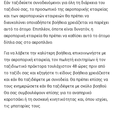
Εάν ταξιδεύετε συνοδευόμενοι για όλη τη διάρκεια του
ταξιδιού σας, το προσωπικό της αεροπορικής εταιρείας
και των αεροπορικών εταιρειών θα πρέπει να
διευκολύνει οποιαδήποτε βοήθεια χρειάζεται να παρέχει
αυτό το άτομο. Επιπλέον, όποτε είναι δυνατόν, η
αεροπορική εταιρεία θα πρέπει να καθίσει αυτό το άτομο
δίπλα σας στο αεροπλάνο.
Για να λάβετε την καλύτερη βοήθεια, επικοινωνήστε με
την αεροπορική εταιρεία, τον πωλητή εισιτηρίων ή τον
ταξιδιωτικό πράκτορα τουλάχιστον 48 ώρες πριν από
το ταξίδι σας και εξηγήστε τι είδους βοήθεια χρειάζεστε
και εάν θα ταξιδέψετε με συνοδεία. Θα πρέπει επίσης να
τους ενημερώσετε εάν θα ταξιδέψετε με σκύλο βοηθού.
Θα σας συμβουλέψουν επίσης για το αναπηρικό
καροτσάκι ή τη συσκευή κινητικότητας και, όπου ισχύει,
τις μπαταρίες τους.