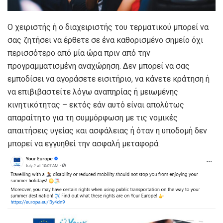
Ο χειριστής ή ο διαχειριστής του τερματικού μπορεί να
σας ζητήσει να έρθετε σε ένα καθορισμένο σημείο όχι
περισσότερο από μία ώρα πριν από την
προγραμματισμένη αναχώρηση. Δεν μπορεί να σας
εμποδίσει να αγοράσετε εισιτήριο, να κάνετε κράτηση ή
να επιβιβαστείτε λόγω αναπηρίας ή μειωμένης
κινητικότητας – εκτός εάν αυτό είναι απολύτως
απαραίτητο για τη συμμόρφωση με τις νομικές
απαιτήσεις υγείας και ασφάλειας ή όταν η υποδομή δεν
μπορεί να εγγυηθεί την ασφαλή μεταφορά.