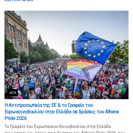
ΝΈΑ
Η Αντιπροσωπεία της ΕΕ & το Γραφείο του
Ευρωκοινοβουλίου στην Ελλάδα σε δράσεις του Athens
Pride 2026
Το Γραφείο του Ευρωπαϊκού Κοινοβουλίου στην Ελλάδα