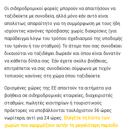
Οι σιδηροδρομικοί φορείς μπορούν να απαιτήσουν να
ταξιδεύετε με συνοδεία, αλλά μόνο εάν αυτό είναι
απολύτως απαραίτητο για τη συμμόρφωση με τους ήδη
ισχύοντες κανόνες πρόσβασης χωρίς διακρίσεις (για
παράδειγμα λόγω του τρόπου σχεδιασμού της υποδομής
του τρένου ή του σταθμού). Το άτομο που σας συνοδεύει
δικαιούται να ταξιδέψει δωρεάν και όπου είναι δυνατόν
να κάθεται δίπλα σας. Εάν έχετε σκύλο βοήθειας,
επιτρέπεται να σας συνοδεύσει σύμφωνα με τυχόν
τοπικούς κανόνες στη χώρα όπου ταξιδεύετε.
Ορισμένες χώρες της ΕΕ απαιτούν τα αιτήματα για
βοήθεια σε σιδηροδρομικές εταιρείες, διαχειριστές
σταθμών, πωλητές εισιτηρίων ή τουριστικούς
πράκτορες να υποβάλλονται τουλάχιστον 36 ώρες
νωρίτερα, αντί για 24 ώρες.
Ελέγξτε τη λίστα των
χωρών που εφαρμόζουν αυτήν τη μεγαλύτερη περίοδο