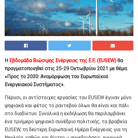
Η
Εβδομάδα Βιώσιμης Ενέργειας της Ε.Ε. (EUSEW)
θα
πραγματοποιηθεί στις 25-29 Οκτωβρίου 2021 με θέμα:
«Προς το 2030: Αναμόρφωση του Ευρωπαϊκού
Ενεργειακού Συστήματος».
Πέρυσι, οι αντίστοιχες εργασίες του EUSEW έγιναν μόνο
ψηφιακά και φέτος το ραντεβού όλων θα είναι και πάλι
στο διαδίκτυο. Συνολικά η εκδήλωση θα περιλαμβάνει
ένα τριήμερο ψηφιακό συνέδριο πολιτικής, τα βραβεία
EUSEW, τη δεύτερη Ευρωπαϊκή Ημέρα Ενέργειας για τη
Νεολαία, καθώς και βίντεο – συνεδριάσεις, εικονικά