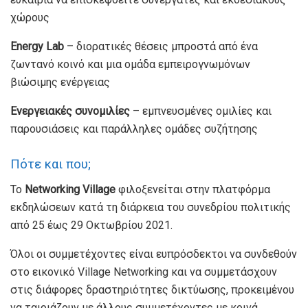
χώρους
Energy Lab
– διορατικές θέσεις μπροστά από ένα
ζωντανό κοινό και μια ομάδα εμπειρογνωμόνων
βιώσιμης ενέργειας
Ενεργειακές συνομιλίες
– εμπνευσμένες ομιλίες και
παρουσιάσεις και παράλληλες ομάδες συζήτησης
Πότε και που;
Το
Networking Village
φιλοξενείται στην πλατφόρμα
εκδηλώσεων κατά τη διάρκεια του συνεδρίου πολιτικής
από 25 έως 29 Οκτωβρίου 2021.
Όλοι οι συμμετέχοντες είναι ευπρόσδεκτοι να συνδεθούν
στο εικονικό Village Networking και να συμμετάσχουν
στις διάφορες δραστηριότητες δικτύωσης, προκειμένου
να ταιριάζουν με άλλους συμμετέχοντες με κοινά