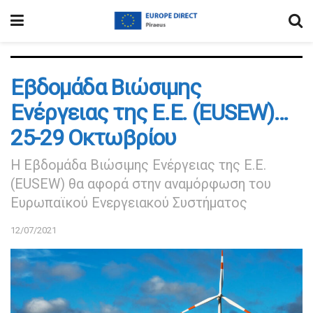
Εβδομάδα Βιώσιμης
Ενέργειας της Ε.Ε. (EUSEW)…
25-29 Οκτωβρίου
Η Εβδομάδα Βιώσιμης Ενέργειας της Ε.Ε.
(EUSEW) θα αφορά στην αναμόρφωση του
Ευρωπαϊκού Ενεργειακού Συστήματος
12/07/2021