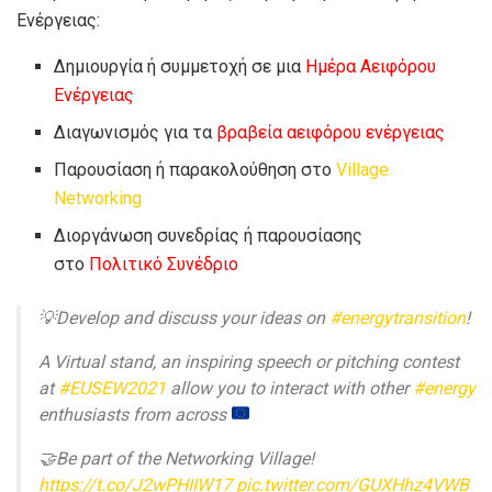
Ενέργειας:
Δημιουργία ή συμμετοχή σε μια
Ημέρα Αειφόρου
Ενέργειας
Διαγωνισμός για τα
βραβεία αειφόρου ενέργειας
Παρουσίαση ή παρακολούθηση στο
Village
Networking
Διοργάνωση συνεδρίας ή παρουσίασης
στο
Πολιτικό Συνέδριο
💡Develop and discuss your ideas on
#energytransition
!
A Virtual stand, an inspiring speech or pitching contest
at
#EUSEW2021
allow you to interact with other
#energy
enthusiasts from across
🤝Be part of the Networking Village!
https://t.co/J2wPHIIW17
pic.twitter.com/GUXHhz4VWB