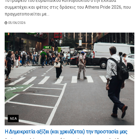
Το Γραφείο του Ευρωπαϊκού Κοινοβουλίου στην Ελλάδα
συμμετέχει και φέτος στις δράσεις του Athens Pride 2026, που
πραγματοποιείται με...
05/06/2026
ΝΈΑ
Η Δημοκρατία αξίζει (και χρειάζεται) την προστασία μας