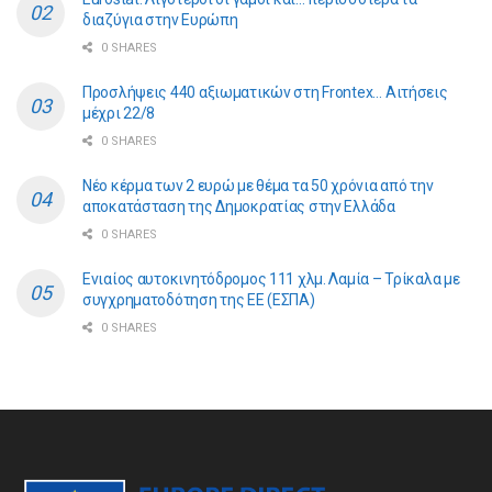
διαζύγια στην Ευρώπη
0 SHARES
Προσλήψεις 440 αξιωματικών στη Frontex… Αιτήσεις
μέχρι 22/8
0 SHARES
Νέο κέρμα των 2 ευρώ με θέμα τα 50 χρόνια από την
αποκατάσταση της Δημοκρατίας στην Ελλάδα
0 SHARES
Ενιαίος αυτοκινητόδρομος 111 χλμ. Λαμία – Τρίκαλα με
συγχρηματοδότηση της ΕE (ΕΣΠΑ)
0 SHARES