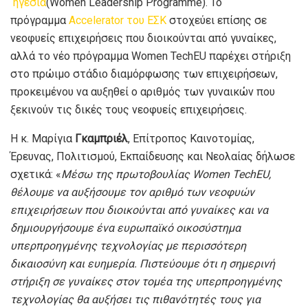
ηγεσία
(
Women
Leadership
Programme
). Το
πρόγραμμα
Accelerator του ΕΣΚ
στοχεύει επίσης σε
νεοφυείς επιχειρήσεις που διοικούνται από γυναίκες,
αλλά το νέο πρόγραμμα
Women
TechEU
παρέχει στήριξη
στο πρώιμο στάδιο διαμόρφωσης των επιχειρήσεων,
προκειμένου να αυξηθεί ο αριθμός των γυναικών που
ξεκινούν τις δικές τους νεοφυείς επιχειρήσεις.
Η κ. Μαρίγια
Γκαμπριέλ
, Επίτροπος Καινοτομίας,
Έρευνας, Πολιτισμού, Εκπαίδευσης και Νεολαίας δήλωσε
σχετικά: «
Μέσω της πρωτοβουλίας
Women
TechEU
,
θέλουμε να αυξήσουμε τον αριθμό των νεοφυών
επιχειρήσεων που διοικούνται από γυναίκες και να
δημιουργήσουμε ένα ευρωπαϊκό οικοσύστημα
υπερπροηγμένης τεχνολογίας με περισσότερη
δικαιοσύνη και ευημερία. Πιστεύουμε ότι η σημερινή
στήριξη σε γυναίκες στον τομέα της υπερπροηγμένης
τεχνολογίας θα αυξήσει τις πιθανότητές τους για