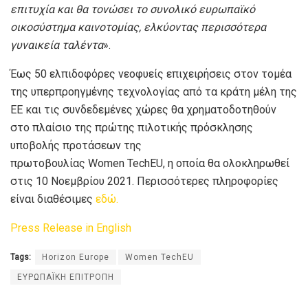
επιτυχία και θα τονώσει το συνολικό ευρωπαϊκό
οικοσύστημα καινοτομίας, ελκύοντας περισσότερα
γυναικεία ταλέντα
».
Έως 50 ελπιδοφόρες νεοφυείς επιχειρήσεις στον τομέα
της υπερπροηγμένης τεχνολογίας από τα κράτη μέλη της
ΕΕ και τις συνδεδεμένες χώρες θα χρηματοδοτηθούν
στο πλαίσιο της πρώτης πιλοτικής πρόσκλησης
υποβολής προτάσεων της
πρωτοβουλίας
Women
TechEU
, η οποία θα ολοκληρωθεί
στις 10 Νοεμβρίου 2021. Περισσότερες πληροφορίες
είναι διαθέσιμες
εδώ.
Press Release in English
Tags:
Horizon Europe
Women TechEU
ΕΥΡΩΠΑΪΚΗ ΕΠΙΤΡΟΠΗ