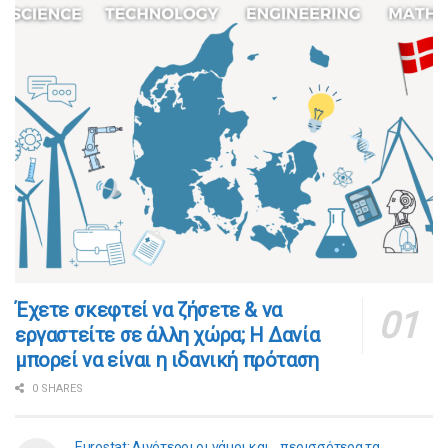
​​Έχετε σκεφτεί να ζήσετε & να
εργαστείτε σε άλλη χώρα; Η Δανία
μπορεί να είναι η ιδανική πρόταση
0 SHARES
Eurostat: Λιγότεροι οι γάμοι και… περισσότερα τα