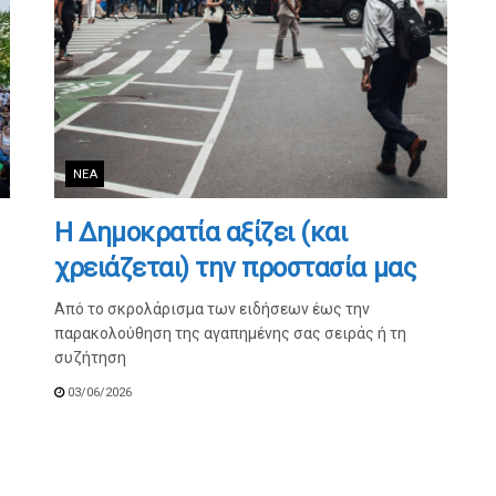
ΝΈΑ
Η Δημοκρατία αξίζει (και
χρειάζεται) την προστασία μας
Από το σκρολάρισμα των ειδήσεων έως την
παρακολούθηση της αγαπημένης σας σειράς ή τη
συζήτηση
03/06/2026