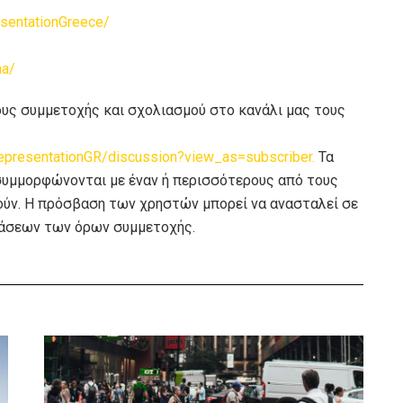
sentationGreece/
na/
υς συμμετοχής και σχολιασμού στο κανάλι μας τους
epresentationGR/discussion?view_as=subscriber.
Τα
 συμμορφώνονται με έναν ή περισσότερους από τους
ούν. Η πρόσβαση των χρηστών μπορεί να ανασταλεί σε
άσεων των όρων συμμετοχής.