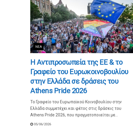
ΝΈΑ
Η Αντιπροσωπεία της ΕΕ & το
Γραφείο του Ευρωκοινοβουλίου
στην Ελλάδα σε δράσεις του
Athens Pride 2026
Το Γραφείο του Ευρωπαϊκού Κοινοβουλίου στην
Ελλάδα συμμετέχει και φέτος στις δράσεις του
Athens Pride 2026, που πραγματοποιείται με...
05/06/2026