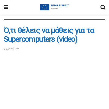
Ό,τι θέλεις να μάθεις για τα
Supercomputers (video)
27/07/2021