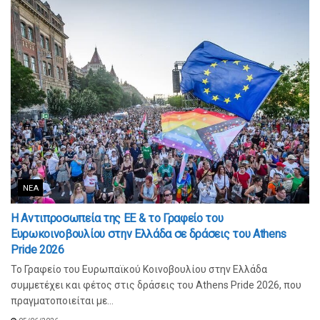
ΝΈΑ
Η Αντιπροσωπεία της ΕΕ & το Γραφείο του
Ευρωκοινοβουλίου στην Ελλάδα σε δράσεις του Athens
Pride 2026
Το Γραφείο του Ευρωπαϊκού Κοινοβουλίου στην Ελλάδα
συμμετέχει και φέτος στις δράσεις του Athens Pride 2026, που
πραγματοποιείται με...