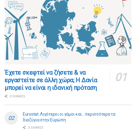
​​Έχετε σκεφτεί να ζήσετε & να
εργαστείτε σε άλλη χώρα; Η Δανία
μπορεί να είναι η ιδανική πρόταση
0 SHARES
Eurostat: Λιγότεροι οι γάμοι και… περισσότερα τα
διαζύγια στην Ευρώπη
0 SHARES