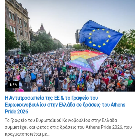
ΝΈΑ
Η Αντιπροσωπεία της ΕΕ & το Γραφείο του
Ευρωκοινοβουλίου στην Ελλάδα σε δράσεις του Athens
Pride 2026
Το Γραφείο του Ευρωπαϊκού Κοινοβουλίου στην Ελλάδα
συμμετέχει και φέτος στις δράσεις του Athens Pride 2026, που
πραγματοποιείται με...