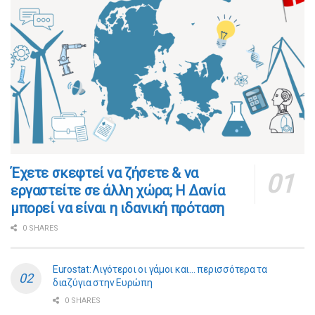
​​Έχετε σκεφτεί να ζήσετε & να
εργαστείτε σε άλλη χώρα; Η Δανία
μπορεί να είναι η ιδανική πρόταση
0 SHARES
Eurostat: Λιγότεροι οι γάμοι και… περισσότερα τα
διαζύγια στην Ευρώπη
0 SHARES