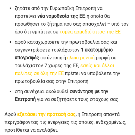
ζητάτε από την Ευρωπαϊκή Επιτροπή να
προτείνει
νέα νομοθεσία της ΕΕ
, η οποία θα
προωθήσει το ζήτημα που σας απασχολεί – υπό τον
όρο ότι εμπίπτει σε
τομέα αρμοδιότητας της ΕΕ
αφού καταχωρίσετε την πρωτοβουλία σας και
συγκεντρώσετε τουλάχιστον
1 εκατομμύριο
υπογραφές
σε έντυπη ή
ηλεκτρονική
μορφή σε
τουλάχιστον 7 χώρες της ΕΕ,
εσείς και άλλοι
πολίτες σε όλη την ΕΕ
πρέπει να υποβάλετε την
πρωτοβουλία σας στην Επιτροπή
στη συνέχεια, ακολουθεί
συνάντηση με την
Επιτροπή
για να συζητήσετε τους στόχους σας.
Αφού
εξετάσει την πρότασή σας
,
η Επιτροπή απαντά
περιγράφοντας τις ενέργειες τις οποίες, ενδεχομένως,
προτίθεται να αναλάβει.