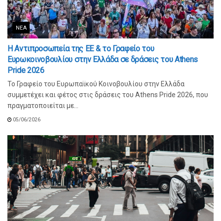
ΝΈΑ
Η Αντιπροσωπεία της ΕΕ & το Γραφείο του
Ευρωκοινοβουλίου στην Ελλάδα σε δράσεις του Athens
Pride 2026
Το Γραφείο του Ευρωπαϊκού Κοινοβουλίου στην Ελλάδα
συμμετέχει και φέτος στις δράσεις του Athens Pride 2026, που
πραγματοποιείται με...
05/06/2026