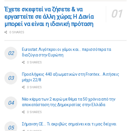
​​Έχετε σκεφτεί να ζήσετε & να
εργαστείτε σε άλλη χώρα; Η Δανία
μπορεί να είναι η ιδανική πρόταση
0 SHARES
Eurostat: Λιγότεροι οι γάμοι και… περισσότερα τα
διαζύγια στην Ευρώπη
0 SHARES
Προσλήψεις 440 αξιωματικών στη Frontex… Αιτήσεις
μέχρι 22/8
0 SHARES
Νέο κέρμα των 2 ευρώ με θέμα τα 50 χρόνια από την
αποκατάσταση της Δημοκρατίας στην Ελλάδα
0 SHARES
Σήμανση CE… Τι ακριβώς σημαίνει και τι μας δείχνει