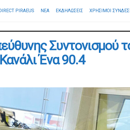
DIRECT PIRAEUS
ΝΕΑ
ΕΚΔΗΛΩΣΕΙΣ
ΧΡΉΣΙΜΟΙ ΣΎΝΔΕΣ
πεύθυνης Συντονισμού τ
 Κανάλι Ένα 90.4