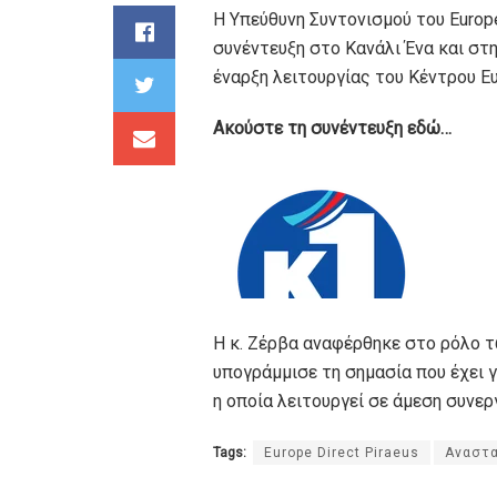
Η Υπεύθυνη Συντονισμού του Europ
συνέντευξη στο Κανάλι Ένα και στ
έναρξη λειτουργίας του Κέντρου 
Ακούστε τη συνέντευξη εδώ…
Η κ. Ζέρβα αναφέρθηκε στο ρόλο 
υπογράμμισε τη σημασία που έχει 
η οποία λειτουργεί σε άμεση συνερ
Tags:
Europe Direct Piraeus
Αναστα