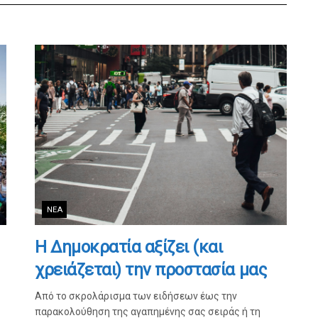
ΝΈΑ
Η Δημοκρατία αξίζει (και
χρειάζεται) την προστασία μας
Από το σκρολάρισμα των ειδήσεων έως την
παρακολούθηση της αγαπημένης σας σειράς ή τη