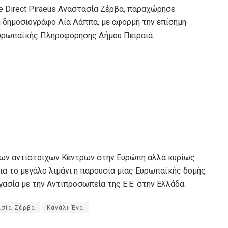
e Direct Piraeus Αναστασία Ζέρβα, παραχώρησε
η δημοσιογράφο Λία Λάππα, με αφορμή την επίσημη
Ευρωπαϊκής Πληροφόρησης Δήμου Πειραιά.
των αντίστοιχων Κέντρων στην Ευρώπη αλλά κυρίως
για το μεγάλο λιμάνι η παρουσία μίας Ευρωπαϊκής δομής
γασία με την Αντιπροσωπεία της Ε.Ε. στην Ελλάδα.
σία Ζέρβα
Κανάλι Ένα