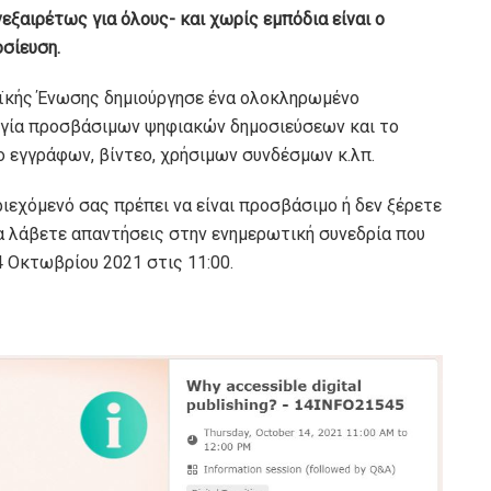
ξαιρέτως για όλους- και χωρίς εμπόδια είναι ο
σίευση.
ϊκής Ένωσης δημιούργησε ένα ολοκληρωμένο
υργία προσβάσιμων ψηφιακών δημοσιεύσεων και το
λο εγγράφων, βίντεο, χρήσιμων συνδέσμων κ.λπ.
εριεχόμενό σας πρέπει να είναι προσβάσιμο ή δεν ξέρετε
να λάβετε απαντήσεις στην ενημερωτική συνεδρία που
 Οκτωβρίου 2021 στις 11:00.