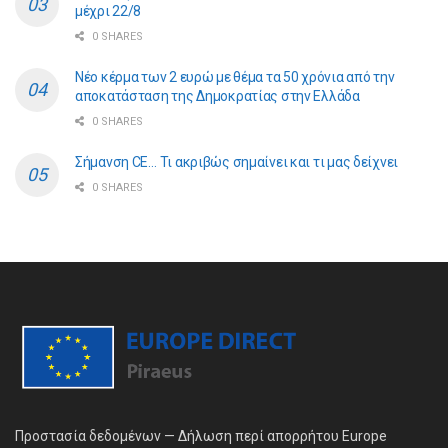
μέχρι 22/8
0 SHARES
Νέο κέρμα των 2 ευρώ με θέμα τα 50 χρόνια από την
αποκατάσταση της Δημοκρατίας στην Ελλάδα
0 SHARES
Σήμανση CE… Τι ακριβώς σημαίνει και τι μας δείχνει
0 SHARES
Προστασία δεδομένων — Δήλωση περί απορρήτου Europe