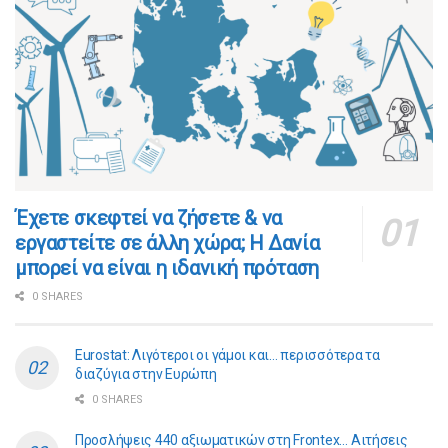
​​Έχετε σκεφτεί να ζήσετε & να
εργαστείτε σε άλλη χώρα; Η Δανία
μπορεί να είναι η ιδανική πρόταση
0 SHARES
Eurostat: Λιγότεροι οι γάμοι και… περισσότερα τα
διαζύγια στην Ευρώπη
0 SHARES
Προσλήψεις 440 αξιωματικών στη Frontex… Αιτήσεις