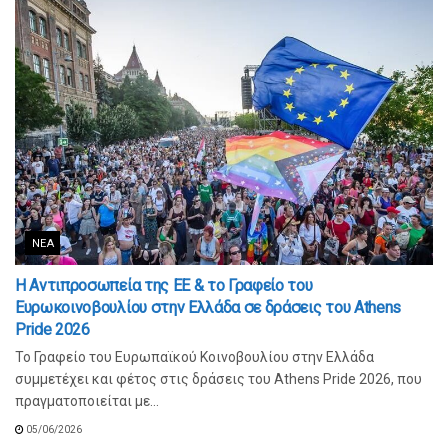
ΝΈΑ
Η Αντιπροσωπεία της ΕΕ & το Γραφείο του
Ευρωκοινοβουλίου στην Ελλάδα σε δράσεις του Athens
Pride 2026
Το Γραφείο του Ευρωπαϊκού Κοινοβουλίου στην Ελλάδα
συμμετέχει και φέτος στις δράσεις του Athens Pride 2026, που
πραγματοποιείται με...
05/06/2026