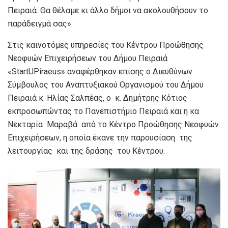
Πειραιά. Θα θέλαμε κι άλλο δήμοι να ακολουθήσουν το
παράδειγμά σας».
Στις καινοτόμες υπηρεσίες του Κέντρου Προώθησης
Νεοφυών Επιχειρήσεων του Δήμου Πειραιά
«StartUPiraeus» αναφέρθηκαν επίσης ο Διευθύνων
Σύμβουλος του Αναπτυξιακού Οργανισμού του Δήμου
Πειραιά κ. Ηλίας Σαλπέας, ο κ. Δημήτρης Κότιος
εκπροσωπώντας το Πανεπιστήμιο Πειραιά και η κα
Νεκταρία Μαραβά από το Κέντρο Προώθησης Νεοφυών
Επιχειρήσεων, η οποία έκανε την παρουσίαση της
λειτουργίας και της δράσης του Κέντρου.