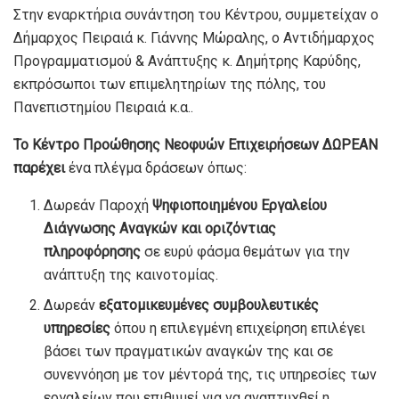
Στην εναρκτήρια συνάντηση του Κέντρου, συμμετείχαν ο
Δήμαρχος Πειραιά κ. Γιάννης Μώραλης, ο Αντιδήμαρχος
Προγραμματισμού & Ανάπτυξης κ. Δημήτρης Καρύδης,
εκπρόσωποι των επιμελητηρίων της πόλης, του
Πανεπιστημίου Πειραιά κ.α..
Το Κέντρο Προώθησης Νεοφυών Επιχειρήσεων ΔΩΡΕΑΝ
παρέχει
ένα πλέγμα δράσεων όπως:
Δωρεάν Παροχή
Ψηφιοποιημένου Εργαλείου
Διάγνωσης Αναγκών και οριζόντιας
πληροφόρησης
σε ευρύ φάσμα θεμάτων για την
ανάπτυξη της καινοτομίας.
Δωρεάν
εξατομικευμένες συμβουλευτικές
υπηρεσίες
όπου η επιλεγμένη επιχείρηση επιλέγει
βάσει των πραγματικών αναγκών της και σε
συνεννόηση με τον μέντορά της, τις υπηρεσίες των
εργαλείων που επιθυμεί για να αναπτυχθεί η