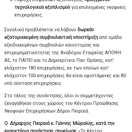
τεχνολογικού εξοπλισμού
για επιλεγμένες νεοφυείς
επιχειρήσεις.
Συνολικά προβλέπεται να λάβουν
δωρεάν
εξατομικευμένη συμβουλευτική υποστήριξη
από ομάδα
εξειδικευμένων συμβουλών καινοτομίας και
επιχειρηματικότητας της Αναδόχου Εταιρείας ΑΠΟΨΗ
ΑΕ, το ΠΑΠΕΙ και το Δημοκρίτειο Παν. Θράκης, κατ’
ελάχιστον 180 επιχειρήσεις, εκ των οποίων κατ’
ελάχιστον 100 επιχειρήσεις θα είναι υφιστάμενες και 80
υπό σύσταση επιχειρήσεις.
Στο τέλος της συνάντησης, όλοι οι συμμετέχοντες
ξεναγηθήκαν στους χώρους του Κέντρου Προώθησης
Νεοφυών Επιχειρήσεων Δήμου Πειραιά.
Ο Δήμαρχος Πειραιά κ. Γιάννης Μώραλης, κατά την
εναρκτήρια συνάντηση, σημείωσε:
«Το Κέντρο