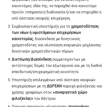
καινοτόμος ιδέα της, να παραχθεί ένα καινοτόμο
προϊόν /υπηρεσία ή διαδικασία ή/και να στηριχθεί η
υπό σύσταση νεοφυής επιχείρηση.
Συμβουλευτική υποστήριξη για τη
χρηματοδότηση
των νέων ή υφιστάμενων επιχειρήσεων
καινοτομίας
, διασύνδεση με δυνητικούς
χρηματοδότες και υλοποίηση ενεργειών μόχλευσης
δυνητικών χρηματοδοτικών πόρων.
Δικτύωση/Διασύνδεση
συμμετεχόντων με
αντίστοιχες δομές του εξωτερικού και με τη διεθνή
επενδυτική/επιχειρηματική κοινότητα.
Υποστήριξη επιλεγμένων υπό σύσταση νεοφυών
επιχειρήσεων με τη
ΔΩΡΕΑΝ
παροχή φιλοξενίας και
χρήσης γραφείων στον
«συνεργατικό χώρο
φιλοξενίας»
του Κέντρου.
Παροχή υπηρεσιών αξιοποίησης
προηγμένου