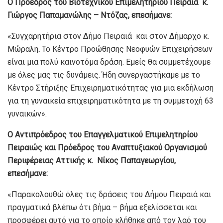
Ο Πρόεδρος του Βιοτεχνικού Επιμελητηρίου Πειραιά κ.
Γιώργος Παπαμανώλης – Ντόζας, επεσήμανε:
«Συγχαρητήρια στον Δήμο Πειραιά και στον Δήμαρχο κ.
Μώραλη
.
Το Κέντρο Προώθησης Νεοφυών Επιχειρήσεων
είναι μια πολύ καινοτόμα δράση. Εμείς θα συμμετέχουμε
με όλες μας τις δυνάμεις. Ήδη συνεργαστήκαμε με το
Κέντρο Στήριξης Επιχειρηματικότητας για μια εκδήλωση
για τη γυναικεία επιχειρηματικότητα με τη συμμετοχή 63
γυναικών».
Ο Αντιπρόεδρος του Επαγγελματικού Επιμελητηρίου
Πειραιώς και Πρόεδρος του Αναπτυξιακού Οργανισμού
Περιφέρειας Αττικής κ. Νίκος Παπαγεωργίου,
επεσήμανε:
«Παρακολουθώ όλες τις δράσεις του Δήμου Πειραιά και
πραγματικά βλέπω ότι βήμα – βήμα εξελίσσεται και
προσφέρει αυτό για το οποίο κλήθηκε από τον λαό του