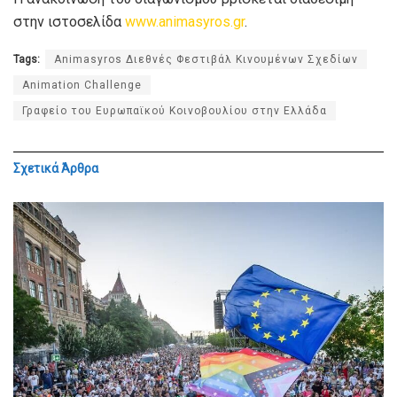
στην ιστοσελίδα
www.animasyros.gr
.
Tags:
Animasyros Διεθνές Φεστιβάλ Κινουμένων Σχεδίων
Animation Challenge
Γραφείο του Ευρωπαϊκού Κοινοβουλίου στην Ελλάδα
Σχετικά
Άρθρα