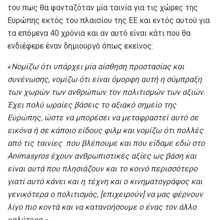
του πως θα φανταζόταν μία ταινία για τις χώρες της
Ευρώπης εκτός του πλαισίου της ΕΕ και εντός αυτού για
τα επόμενα 40 χρόνια και αν αυτό είναι κάτι που θα
ενδιέφερε έναν δημιουργό όπως εκείνος:
«
Νομίζω ότι υπάρχει μία αίσθηση προστασίας και
συνένωσης, νομίζω ότι είναι όμορφη αυτή η σύμπραξη
των χωρών των ανθρώπων τον πολιτισμών των αξιών.
Έχει πολύ ωραίες βάσεις το αξιακό σημείο της
Ευρώπης, ώστε να μπορέσει να μεταφραστεί αυτό σε
εικόνα ή σε κάποιο είδους φιλμ και νομίζω ότι πολλές
από τις ταινίες που βλέπουμε και που είδαμε εδώ στο
Animasyros έχουν ανθρωπιστικές αξίες ως βάση και
είναι αυτά που πλησιάζουν και το κοινό περισσότερο
γιατί αυτό κάνει και η τέχνη και ο κινηματογράφος και
γενικότερα ο πολιτισμός, [επιχειρούν] να μας φέρνουν
λίγο πιο κοντά και να κατανοήσουμε ο ένας τον άλλο
καλύτερα.»