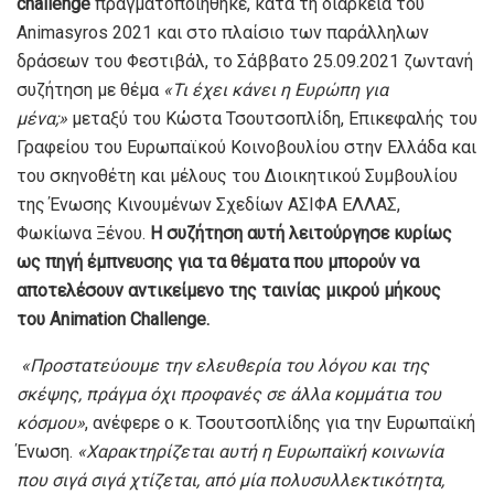
challenge
πραγματοποιήθηκε, κατά τη διάρκεια του
Animasyros 2021 και στο πλαίσιο των παράλληλων
δράσεων του Φεστιβάλ, το Σάββατο 25.09.2021 ζωντανή
συζήτηση με θέμα
«Τι έχει κάνει η Ευρώπη για
μένα;»
μεταξύ του Κώστα Τσουτσοπλίδη, Επικεφαλής του
Γραφείου του Ευρωπαϊκού Κοινοβουλίου στην Ελλάδα και
του σκηνοθέτη και μέλους του Διοικητικού Συμβουλίου
της Ένωσης Κινουμένων Σχεδίων ΑΣΙΦΑ ΕΛΛΑΣ,
Φωκίωνα Ξένου.
Η συζήτηση αυτή λειτούργησε κυρίως
ως πηγή έμπνευσης για τα θέματα που μπορούν να
αποτελέσουν αντικείμενο της ταινίας μικρού μήκους
του
Animation Challenge
.
«Προστατεύουμε την ελευθερία του λόγου και της
σκέψης, πράγμα όχι προφανές σε άλλα κομμάτια του
κόσμου»
, ανέφερε ο κ. Τσουτσοπλίδης για την Ευρωπαϊκή
Ένωση.
«Χαρακτηρίζεται αυτή η Ευρωπαϊκή κοινωνία
που σιγά σιγά χτίζεται, από μία πολυσυλλεκτικότητα,