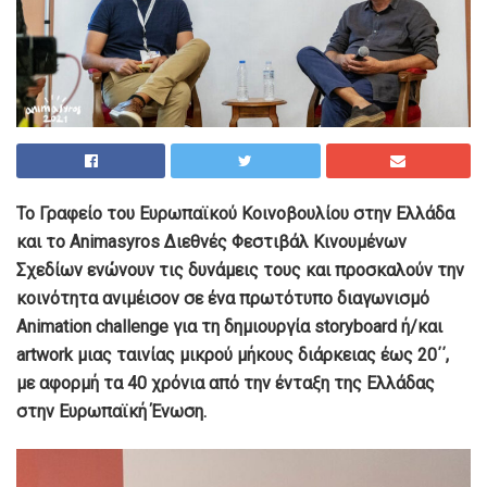
Το Γραφείο του Ευρωπαϊκού Κοινοβουλίου στην Ελλάδα
και το Animasyros Διεθνές Φεστιβάλ Κινουμένων
Σχεδίων ενώνουν τις δυνάμεις τους και προσκαλούν την
κοινότητα ανιμέισον σε ένα πρωτότυπο διαγωνισμό
Animation challenge για τη δημιουργία storyboard ή/και
artwork μιας ταινίας μικρού μήκους διάρκειας έως 20΄΄,
με αφορμή τα 40 χρόνια από την ένταξη της Ελλάδας
στην Ευρωπαϊκή Ένωση.