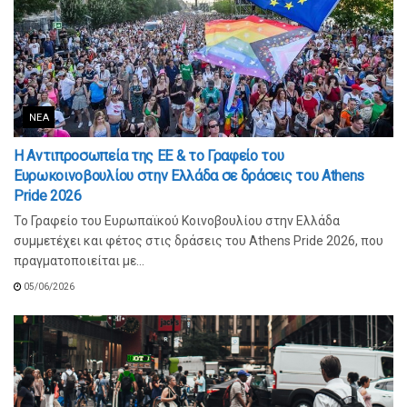
ΝΈΑ
Η Αντιπροσωπεία της ΕΕ & το Γραφείο του
Ευρωκοινοβουλίου στην Ελλάδα σε δράσεις του Athens
Pride 2026
Το Γραφείο του Ευρωπαϊκού Κοινοβουλίου στην Ελλάδα
συμμετέχει και φέτος στις δράσεις του Athens Pride 2026, που
πραγματοποιείται με...
05/06/2026