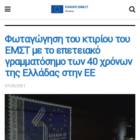
Φωταγώγηση του κτιρίου του
ΕΜΣΤ με το επετειακό
γραμματόσημο των 40 χρόνων
της Ελλάδας στην ΕΕ
07/05/2021