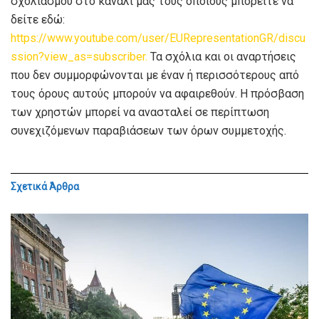
σχολιασμού στο κανάλι μας τους οποίους μπορείτε να
δείτε εδώ:
https://www.youtube.com/user/EURepresentationGR/discu
ssion?view_as=subscriber.
Τα σχόλια και οι αναρτήσεις
που δεν συμμορφώνονται με έναν ή περισσότερους από
τους όρους αυτούς μπορούν να αφαιρεθούν. Η πρόσβαση
των χρηστών μπορεί να ανασταλεί σε περίπτωση
συνεχιζόμενων παραβιάσεων των όρων συμμετοχής.
Σχετικά
Άρθρα