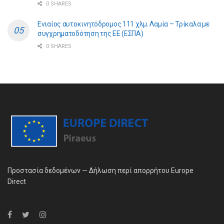
0 SHARES
Ενιαίος αυτοκινητόδρομος 111 χλμ. Λαμία – Τρίκαλα με
συγχρηματοδότηση της ΕE (ΕΣΠΑ)
0 SHARES
Προστασία δεδομένων — Δήλωση περί απορρήτου Europe
Direct