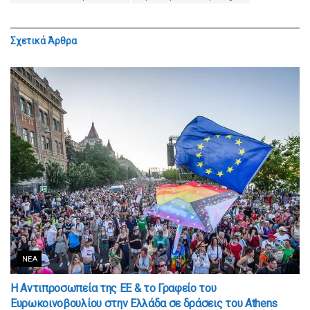
Σχετικά
Άρθρα
ΝΈΑ
Η Αντιπροσωπεία της ΕΕ & το Γραφείο του
Ευρωκοινοβουλίου στην Ελλάδα σε δράσεις του Athens