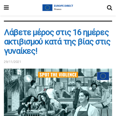
Λάβετε μέρος στις 16 ημέρες
ακτιβισμού κατά της βίας στις
γυναίκες!
29/11/2021